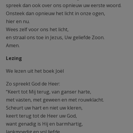
spreek dan ook over ons opnieuw uw eerste woord.
Onsteek dan opnieuw het licht in onze ogen,
hier en nu.
Wees zelf voor ons het licht,
en straal ons toe in Jezus, Uw geliefde Zoon.
Amen.
Lezing
We lezen uit het boek Joël
Zo spreekt God de Heer:
“Keert tot Mij terug, van ganser harte,
met vasten, met geween en met rouwklacht.
Scheurt uw hart en niet uw kleren,
keert terug tot de Heer uw God,
want genadig is Hij en barmhartig,
lankmoedig en vol liefde,