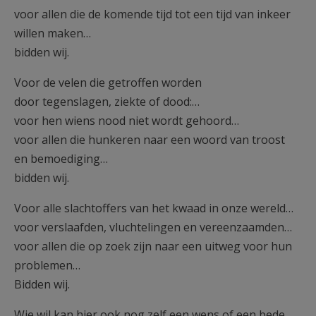
voor allen die de komende tijd tot een tijd van inkeer
willen maken…
bidden wij.
Voor de velen die getroffen worden
door tegenslagen, ziekte of dood:…
voor hen wiens nood niet wordt gehoord…
voor allen die hunkeren naar een woord van troost
en bemoediging…
bidden wij.
Voor alle slachtoffers van het kwaad in onze wereld…
voor verslaafden, vluchtelingen en vereenzaamden…
voor allen die op zoek zijn naar een uitweg voor hun
problemen…
Bidden wij.
Wie wil kan hier ook nog zelf een wens of een bede