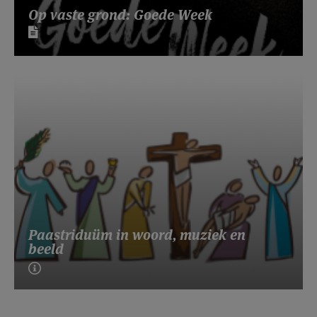
Op vaste grond: Goede Week
Paastriduüm in woord, muziek en
beeld