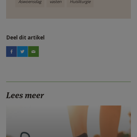
Aswoensdag
vasten
Huisliturgie
Deel dit artikel
Lees meer