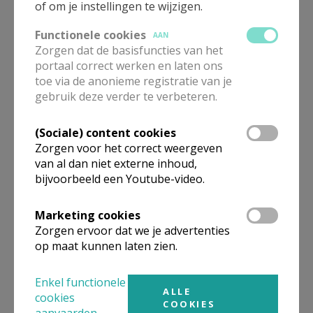
of om je instellingen te wijzigen.
Functionele cookies
AAN
Zorgen dat de basisfuncties van het
portaal correct werken en laten ons
toe via de anonieme registratie van je
gebruik deze verder te verbeteren.
Gepubliceerd door
(Sociale) content cookies
Zorgen voor het correct weergeven
CCV Brussel
van al dan niet externe inhoud,
bijvoorbeeld een Youtube-video.
Meer
Marketing cookies
Zorgen ervoor dat we je advertenties
Audio
op maat kunnen laten zien.
Enkel functionele
ALLE
cookies
COOKIES