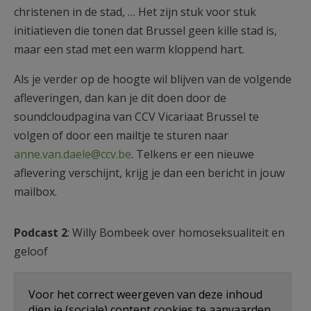
christenen in de stad, … Het zijn stuk voor stuk
initiatieven die tonen dat Brussel geen kille stad is,
maar een stad met een warm kloppend hart.
Als je verder op de hoogte wil blijven van de volgende
afleveringen, dan kan je dit doen door de
soundcloudpagina van CCV Vicariaat Brussel te
volgen of door een mailtje te sturen naar
anne.van.daele@ccv.be
. Telkens er een nieuwe
aflevering verschijnt, krijg je dan een bericht in jouw
mailbox.
Podcast 2
: Willy Bombeek over homoseksualiteit en
geloof
Voor het correct weergeven van deze inhoud
dien je (sociale) content cookies te aanvaarden.