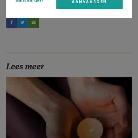
aanvaarden
AANVAARDEN
Deel dit artikel
Lees meer