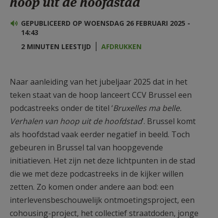
hoop uit de hoofdstad
AANMELDEN OF REGISTREREN
GEPUBLICEERD OP WOENSDAG 26 FEBRUARI 2025 -
14:43
2 MINUTEN LEESTIJD
AFDRUKKEN
Naar aanleiding van het jubeljaar 2025 dat in het
teken staat van de hoop lanceert CCV Brussel een
podcastreeks onder de titel ‘
Bruxelles ma belle.
Verhalen van hoop uit de hoofdstad
’. Brussel komt
als hoofdstad vaak eerder negatief in beeld. Toch
gebeuren in Brussel tal van hoopgevende
initiatieven. Het zijn net deze lichtpunten in de stad
die we met deze podcastreeks in de kijker willen
zetten. Zo komen onder andere aan bod: een
interlevensbeschouwelijk ontmoetingsproject, een
cohousing-project, het collectief straatdoden, jonge