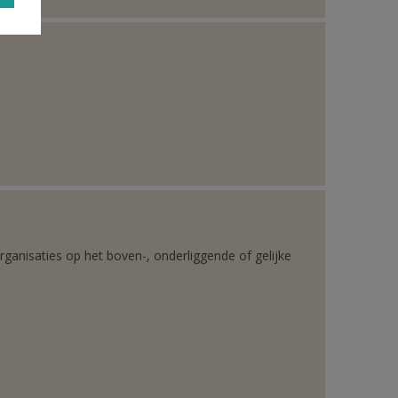
rganisaties op het boven-, onderliggende of gelijke