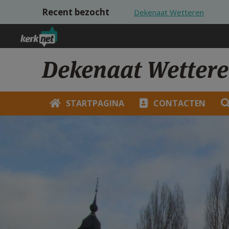
Overslaan en naar de inhoud gaan
Recent bezocht
Dekenaat Wetteren
Dekenaat Wetter
STARTPAGINA
CONTACTEN