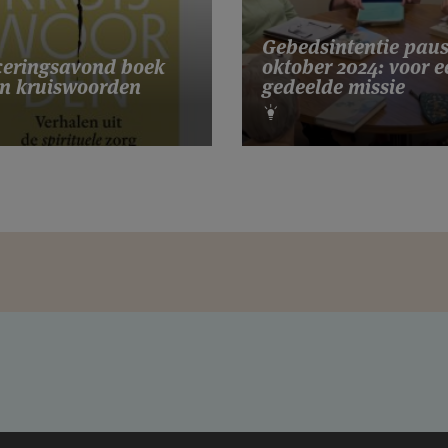
Gebedsintentie pau
eringsavond boek
oktober 2024: voor e
n kruiswoorden
gedeelde missie