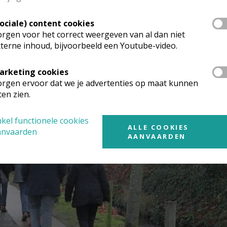
Sociale) content cookies
rgen voor het correct weergeven van al dan niet
terne inhoud, bijvoorbeeld een Youtube-video.
arketing cookies
rgen ervoor dat we je advertenties op maat kunnen
ten zien.
kel functionele cookies
ALLE COOKIES
anvaarden
AANVAARDEN