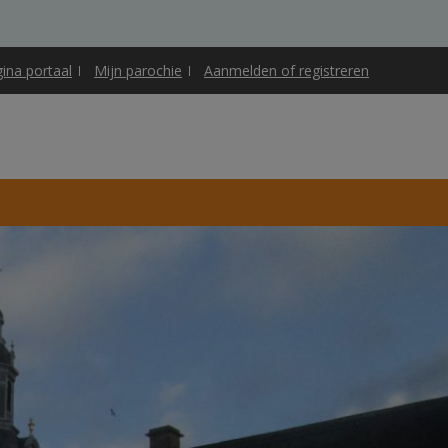
gina portaal
Mijn parochie
Aanmelden of registreren