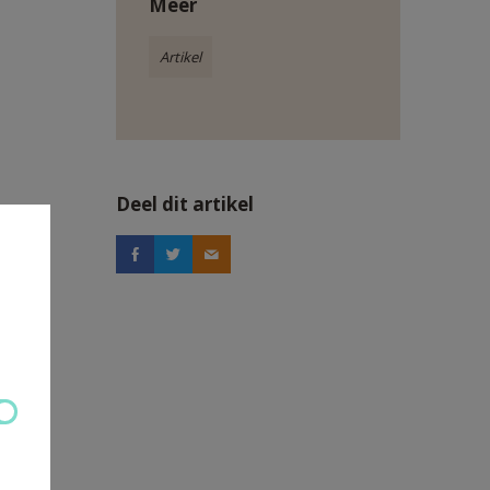
Meer
Artikel
Deel dit artikel