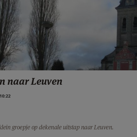
en naar Leuven
10:22
ein groepje op dekenale uitstap naar Leuven.