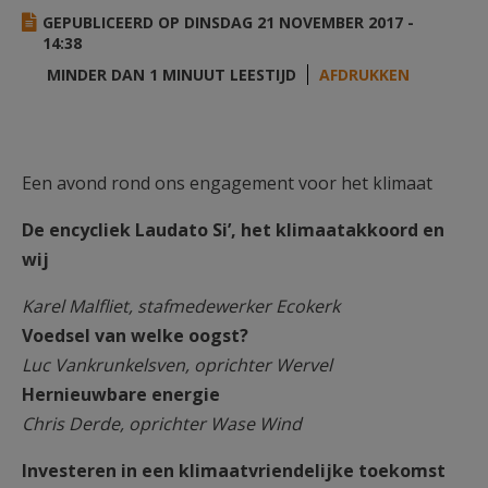
AANMELDEN OF REGISTREREN
GEPUBLICEERD OP DINSDAG 21 NOVEMBER 2017 -
14:38
MINDER DAN 1 MINUUT LEESTIJD
AFDRUKKEN
Een avond rond ons engagement voor het klimaat
De encycliek Laudato Si’, het klimaatakkoord en
wij
Karel Malfliet, stafmedewerker Ecokerk
Voedsel van welke oogst?
Luc Vankrunkelsven, oprichter Wervel
Hernieuwbare energie
Chris Derde, oprichter Wase Wind
Investeren in een klimaatvriendelijke toekomst