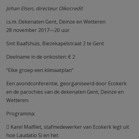
Johan Elsen, directeur Oikocredit
i.s.m. Dekenaten Gent, Deinze en Wetteren
28 november 2017—20 uur
Sint Baafshuis, Biezekapelstraat 2 te Gent
Deelname in de onkosten: € 2
“Elke groep een klimaatplan”
Een avondconferentie, georganiseerd door Ecokerk
en de parochies van de dekenaten Gent, Deinze en
Wetteren.
Programma:
 Karel Malfliet, stafmedewerker van Ecokerk legt uit
hoe Laudatio Si en het