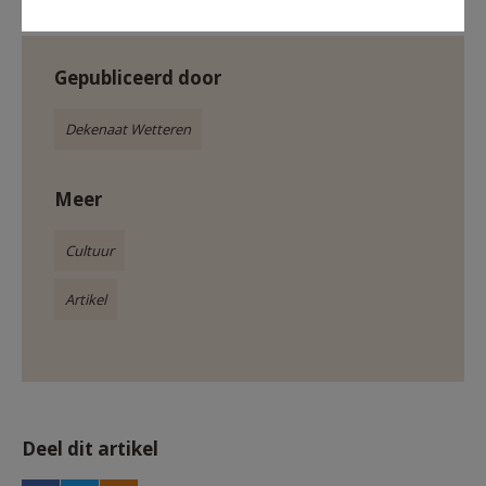
Gepubliceerd door
Dekenaat Wetteren
Meer
Cultuur
Artikel
Deel dit artikel