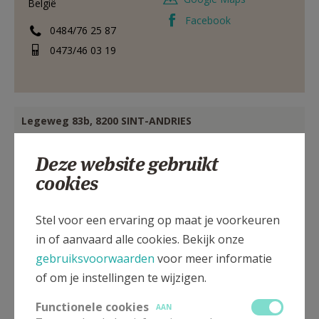
België
Facebook
0484/76 25 87
0473/46 03 19
Legeweg 83b, 8200 SINT-ANDRIES
Deze website gebruikt
cookies
Stel voor een ervaring op maat je voorkeuren
in of aanvaard alle cookies. Bekijk onze
gebruiksvoorwaarden
voor meer informatie
of om je instellingen te wijzigen.
Functionele cookies
AAN