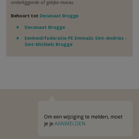
onderliggende of gelijke niveau.
Behoort tot
Decanaat Brugge
Weergeven
Decanaat Brugge
Weergeven
Eenheid/federatie PE Emmaüs Sint-Andries -
Sint-Michiels Brugge
Om een wijziging te melden, moet
je je
AANMELDEN