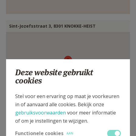
AANMELDEN OF REGISTREREN
Sint-Jozefsstraat 3, 8301 KNOKKE-HEIST
Deze website gebruikt
cookies
Stel voor een ervaring op maat je voorkeuren
in of aanvaard alle cookies. Bekijk onze
gebruiksvoorwaarden
voor meer informatie
of om je instellingen te wijzigen.
Functionele cookies
AAN