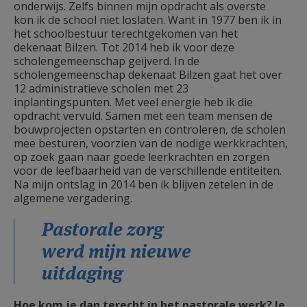
onderwijs. Zelfs binnen mijn opdracht als overste
kon ik de school niet loslaten. Want in 1977 ben ik in
het schoolbestuur terechtgekomen van het
dekenaat Bilzen. Tot 2014 heb ik voor deze
scholengemeenschap geijverd. In de
scholengemeenschap dekenaat Bilzen gaat het over
12 administratieve scholen met 23
inplantingspunten. Met veel energie heb ik die
opdracht vervuld. Samen met een team mensen de
bouwprojecten opstarten en controleren, de scholen
mee besturen, voorzien van de nodige werkkrachten,
op zoek gaan naar goede leerkrachten en zorgen
voor de leefbaarheid van de verschillende entiteiten.
Na mijn ontslag in 2014 ben ik blijven zetelen in de
algemene vergadering.
Pastorale zorg
werd mijn nieuwe
uitdaging
Hoe kom je dan terecht in het pastorale werk? Je