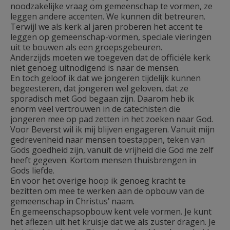
noodzakelijke vraag om gemeenschap te vormen, ze
leggen andere accenten. We kunnen dit betreuren.
Terwijl we als kerk al jaren proberen het accent te
leggen op gemeenschap-vormen, speciale vieringen
uit te bouwen als een groepsgebeuren.
Anderzijds moeten we toegeven dat de officiële kerk
niet genoeg uitnodigend is naar de mensen.
En toch geloof ik dat we jongeren tijdelijk kunnen
begeesteren, dat jongeren wel geloven, dat ze
sporadisch met God begaan zijn. Daarom heb ik
enorm veel vertrouwen in de catechisten die
jongeren mee op pad zetten in het zoeken naar God.
Voor Beverst wil ik mij blijven engageren. Vanuit mijn
gedrevenheid naar mensen toestappen, teken van
Gods goedheid zijn, vanuit de vrijheid die God me zelf
heeft gegeven. Kortom mensen thuisbrengen in
Gods liefde.
En voor het overige hoop ik genoeg kracht te
bezitten om mee te werken aan de opbouw van de
gemeenschap in Christus’ naam.
En gemeenschapsopbouw kent vele vormen. Je kunt
het aflezen uit het kruisje dat we als zuster dragen. Je