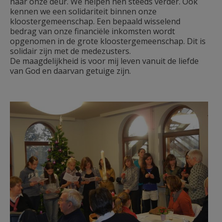
naar onze deur. We helpen hen steeds verder. Ook
kennen we een solidariteit binnen onze
kloostergemeenschap. Een bepaald wisselend
bedrag van onze financiële inkomsten wordt
opgenomen in de grote kloostergemeenschap. Dit is
solidair zijn met de medezusters.
De maagdelijkheid is voor mij leven vanuit de liefde
van God en daarvan getuige zijn.