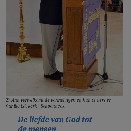
Zr Ann verwelkomt de vormelingen en hun ouders en
familie i.d. kerk - Schoonbeek
De liefde van God tot
de mensen