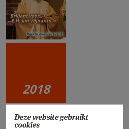
Briljant voor
E.H. Jan Wijnants
Kerk&Leven 2019 (01)
2018
Deze website gebruikt
cookies