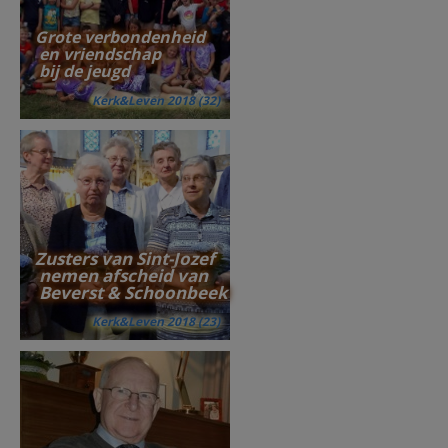
Grote verbondenheid
en vriendschap
bij de jeugd
Kerk&Leven 2018 (32)
Zusters van Sint-Jozef
nemen afscheid van
Beverst & Schoonbeek
Kerk&Leven 2018 (23)