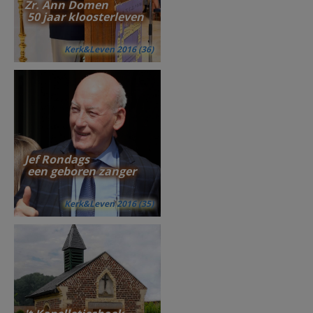
Zr. Ann Domen
50 jaar kloosterleven
Kerk&Leven 2016 (36)
Jef Rondags
een geboren zanger
Kerk&Leven 2016 (35)