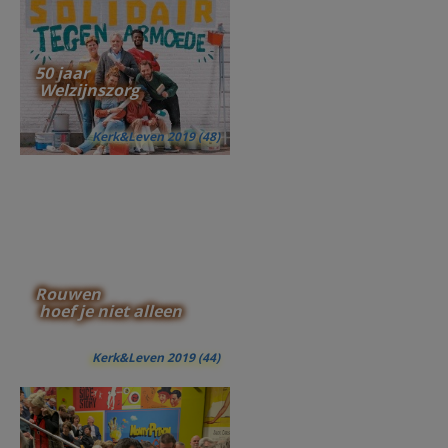
50 jaar
Welzijnszorg
Kerk&Leven 2019 (48)
Rouwen
hoef je niet alleen
Kerk&Leven 2019 (44)