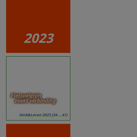
2023
Fietspelgrim
zoekt verbinding
Kerk&Leven 2023 (34 ... 41)