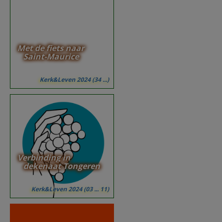
Met de fiets naar
Saint-Maurice
Kerk&Leven 2024 (34 ...)
Verbinding in
dekenaat Tongeren
Kerk&Leven 2024 (03 ... 11)