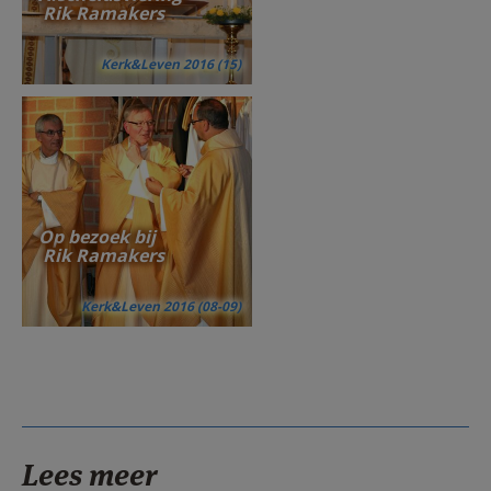
Rik Ramakers
Kerk&Leven 2016 (15)
Op bezoek bij
Rik Ramakers
Kerk&Leven 2016 (08-09)
Lees meer