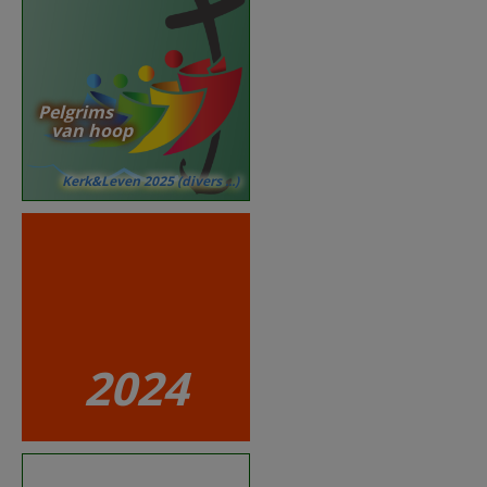
Pelgrims
van hoop
Kerk&Leven 2025 (divers ...)
2024