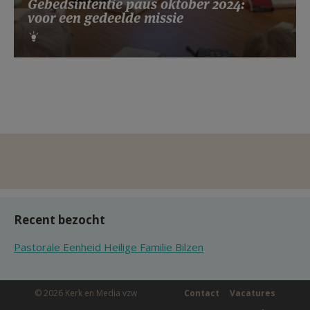
Gebedsintentie paus oktober 2024:
voor een gedeelde missie
Recent bezocht
Pastorale Eenheid Heilige Familie Bilzen
© 2026 Kerk en Media vzw
Contact
Vacatures