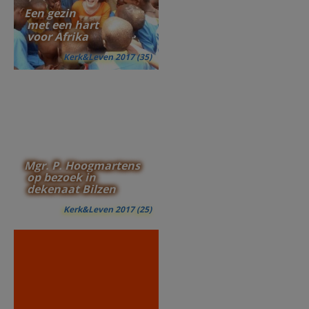
Een gezin
met een hart
voor Afrika
Kerk&Leven 2017 (35)
Mgr. P. Hoogmartens
op bezoek in
dekenaat Bilzen
Kerk&Leven 2017 (25)