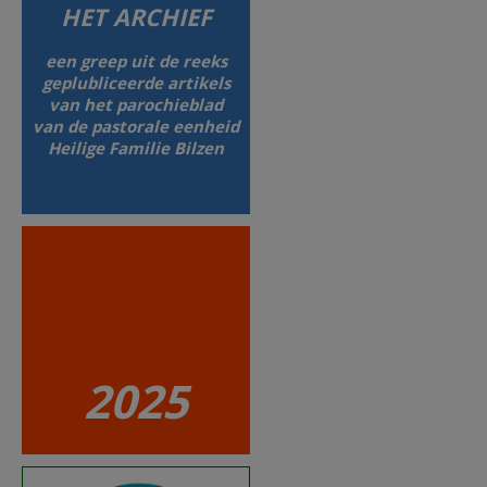
HET ARCHIEF
AANMELDEN OF REGISTREREN
een greep uit de reeks
geplubliceerde artikels
van het parochieblad
van de pastorale eenheid
Heilige Familie Bilzen
2025