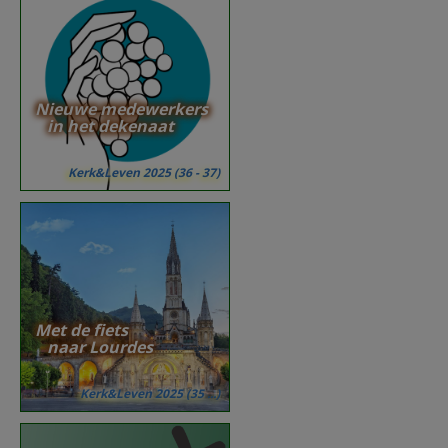
Nieuwe medewerkers
in het dekenaat
Kerk&Leven 2025 (36 - 37)
Met de fiets
naar Lourdes
Kerk&Leven 2025 (35 ...)