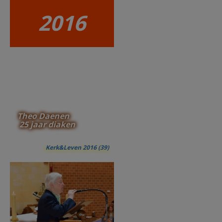
2016
Theo Daenen
25 jaar diaken
Kerk&Leven 2016 (39)