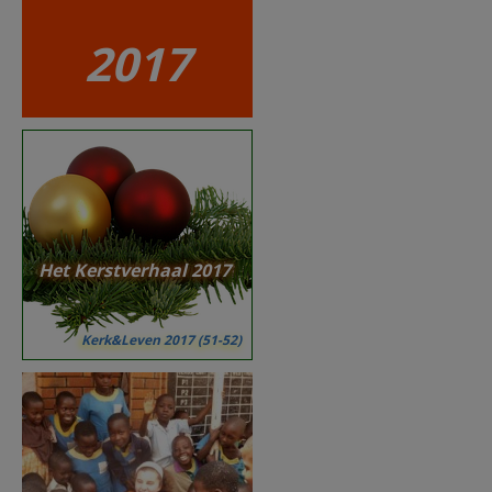
2017
Het Kerstverhaal 2017
Kerk&Leven 2017 (51-52)