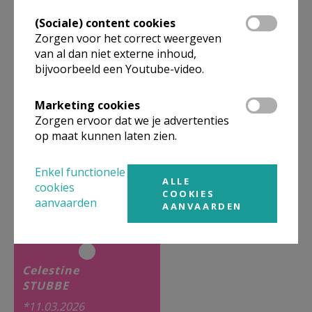
(Sociale) content cookies
zoontje van
Zorgen voor het correct weergeven
Stijn Poesen
van al dan niet externe inhoud,
Linda Max
bijvoorbeeld een Youtube-video.
Marketing cookies
Zorgen ervoor dat we je advertenties
op maat kunnen laten zien.
24.05.2026
Bilzen
Enkel functionele
ALLE
- 2 -
cookies
COOKIES
aanvaarden
AANVAARDEN
Celestine
STUBBE
*11.03.2026