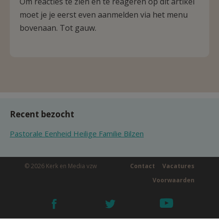
Om reacties te zien en te reageren op dit artikel
moet je je eerst even aanmelden via het menu
bovenaan. Tot gauw.
Recent bezocht
Pastorale Eenheid Heilige Familie Bilzen
© 2026 Kerk en Media vzw
Contact
Vacatures
Voorwaarden