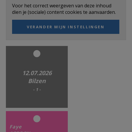
AANMELDEN OF REGISTREREN
Voor het correct weergeven van deze inhoud
dien je (sociale) content cookies te aanvaarden.
VERANDER MIJN INSTELLINGEN
12.07.2026
Bilzen
- 1 -
Faye