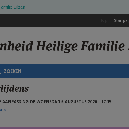
amilie Bilzen
Hulp
Startpa
nheid Heilige Familie 
ZOEKEN
lijdens
 AANPASSING OP WOENSDAG 5 AUGUSTUS 2026 - 17:15
KEN