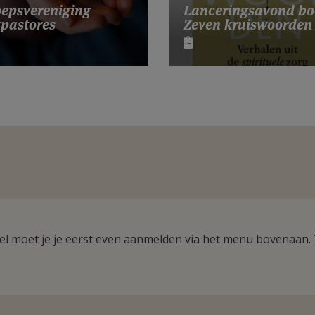
Lanceringsavond bo
epsvereniging
Zeven kruiswoorden
pastores
ikel moet je je eerst even aanmelden via het menu bovenaan.