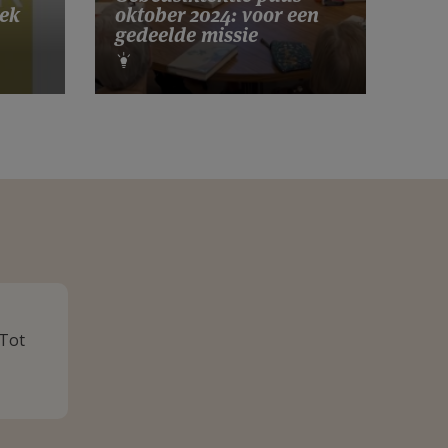
ek
oktober 2024: voor een
gedeelde missie
 Tot