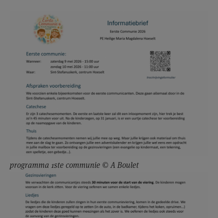
programma 1ste communie © A Boulet