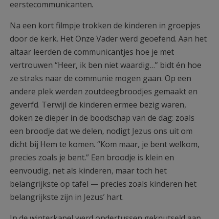
eerstecommunicanten.
Na een kort filmpje trokken de kinderen in groepjes
door de kerk. Het Onze Vader werd geoefend. Aan het
altaar leerden de communicantjes hoe je met
vertrouwen “Heer, ik ben niet waardig…” bidt én hoe
ze straks naar de communie mogen gaan. Op een
andere plek werden zoutdeegbroodjes gemaakt en
geverfd. Terwijl de kinderen ermee bezig waren,
doken ze dieper in de boodschap van de dag: zoals
een broodje dat we delen, nodigt Jezus ons uit om
dicht bij Hem te komen. “Kom maar, je bent welkom,
precies zoals je bent.” Een broodje is klein en
eenvoudig, net als kinderen, maar toch het
belangrijkste op tafel — precies zoals kinderen het
belangrijkste zijn in Jezus’ hart.
In de winterkapel werd ondertussen geknutseld aan