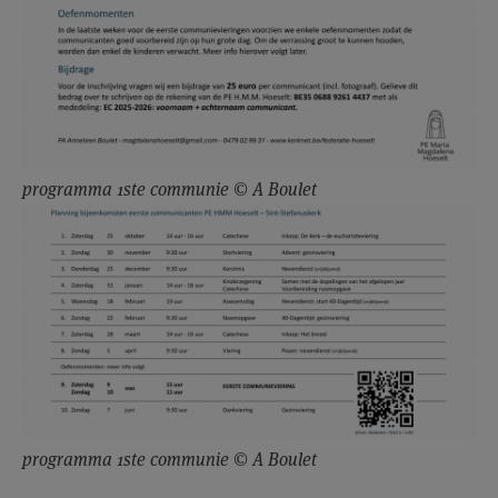
programma 1ste communie © A Boulet
programma 1ste communie © A Boulet