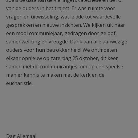
zoals de data van de vieringen, catechese en de rol
van de ouders in het traject. Er was ruimte voor
vragen en uitwisseling, wat leidde tot waardevolle
gesprekken en nieuwe inzichten. We kijken uit naar
een mooi communiejaar, gedragen door geloof,
samenwerking en vreugde. Dank aan alle aanwezige
ouders voor hun betrokkenheid! We ontmoeten
elkaar opnieuw op zaterdag 25 oktober, dit keer
samen met de communicantjes, om op een speelse
manier kennis te maken met de kerk en de
eucharistie.
Dag Allemaal