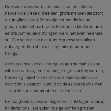
De vredeswens werd een teder moment. Kleine
handen die vrede uitdeelden, grote mensen die zacht
terug glimlachten. Soms zijn het net die kleine
gebaren die het hart raken.En toen de kinderen hun
eerste communie ontvingen, werd het even helemaal
stil. Een stilte die je niet kunt organiseren, alleen
ontvangen. Een stilte die zegt: hier gebeurt iets
heiligs.
Aan het einde van de viering kregen de mama’s een
witte roos. Ik zag hoe sommige ogen vochtig werden,
hoe een glimlach en een traan elkaar vonden.En ik
dacht: dit is waarom ik altijd op de eerste rij wil zitten
— om dit soort momenten niet te missen.
Lief dagboek, dit waren dagen vol licht.Dagen waarop
kinderen ons lieten zien hoe geloof kan groeien: