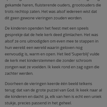
gekamde haren, fluisterende ouders, grootouders die
trots rechtop zaten. Het was alsof iedereen wist dat
dit geen gewone vieringen zouden worden.
De kinderen openden het feest met een speels
gesprekje dat de hele kerk deed glimlachen. Het was
alsof ze ons uitnodigden om even mee te stappen in
hun wereld: een wereld waarin geloven nog
eenvoudig is, warm en open. Het lied ‘Superblij’ vulde
de kerk met kinderstemmen die zonder schroom
zongen wat ze voelden. Ik keek rond en zag ogen die
zachter werden.
Doorheen de vieringen keerde één beeld telkens
terug: dat van de grote puzzel van God. Ik keek naar al
die kinderen en dacht: ja, elk van hen is echt een uniek
stukje, precies passend in het geheel.