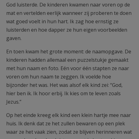
God luisterde. De kinderen kwamen naar voren op de
mat en vertelden eerlijk wanneer zij proberen te doen
wat goed voelt in hun hart. Ik zag hoe ernstig ze
luisterden en hoe dapper ze hun eigen voorbeelden
gaven.
En toen kwam het grote moment: de naamopgave. De
kinderen hadden allemaal een puzzelstukje gemaakt
met hun naam en foto. Eén voor één stapten ze naar
voren om hun naam te zeggen. Ik voelde hoe
bijzonder het was. Het was alsof elk kind zei: “God,
hier ben ik. Ik hoor erbij. Ik kies om te leven zoals
Jezus.”
Op het einde kreeg elk kind een klein hartje mee naar
huis. Ik denk dat ze het zullen bewaren op een plek
waar ze het vaak zien, zodat ze blijven herinneren wat