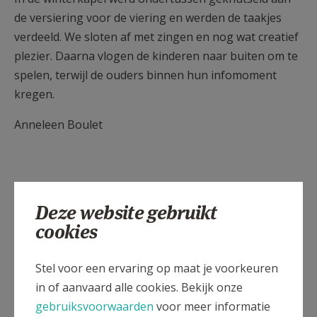
de versiering voor de viering en werden de taakjes
verdeeld. We sloten af met zingen en nog wat creatief
plezier. Daarna vlogen de kinderen naar buiten om te
spelen, terwijl de ouders binnen hun infomoment
kregen.
Anneleen Boulet
Deze website gebruikt
cookies
Stel voor een ervaring op maat je voorkeuren
in of aanvaard alle cookies. Bekijk onze
gebruiksvoorwaarden
voor meer informatie