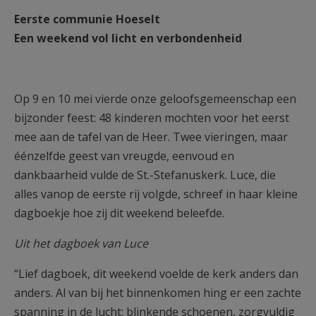
AANMELDEN OF REGISTREREN
Eerste communie Hoeselt
Een weekend vol licht en verbondenheid
Op 9 en 10 mei vierde onze geloofsgemeenschap een
bijzonder feest: 48 kinderen mochten voor het eerst
mee aan de tafel van de Heer. Twee vieringen, maar
éénzelfde geest van vreugde, eenvoud en
dankbaarheid vulde de St.-Stefanuskerk. Luce, die
alles vanop de eerste rij volgde, schreef in haar kleine
dagboekje hoe zij dit weekend beleefde.
Uit het dagboek van Luce
“Lief dagboek, dit weekend voelde de kerk anders dan
anders. Al van bij het binnenkomen hing er een zachte
spanning in de lucht: blinkende schoenen, zorgvuldig