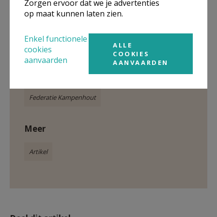
Zorgen ervoor dat we je advertenties
op maat kunnen laten zien.
de kerkraad
Enkel functionele
ALLE
cookies
COOKIES
aanvaarden
AANVAARDEN
Gepubliceerd door
Federatie Kampenhout
Meer
Artikel