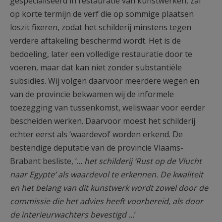
gespecialiseerd in restauratie van kunstwerken, zal
op korte termijn de verf die op sommige plaatsen
loszit fixeren, zodat het schilderij minstens tegen
verdere aftakeling beschermd wordt. Het is de
bedoeling, later een volledige restauratie door te
voeren, maar dat kan niet zonder substantiële
subsidies. Wij volgen daarvoor meerdere wegen en
van de provincie bekwamen wij de informele
toezegging van tussenkomst, weliswaar voor eerder
bescheiden werken. Daarvoor moest het schilderij
echter eerst als ‘waardevol’ worden erkend. De
bestendige deputatie van de provincie Vlaams-
Brabant besliste, ‘…
het schilderij ‘Rust op de Vlucht
naar Egypte’ als waardevol te erkennen. De kwaliteit
en het belang van dit kunstwerk wordt zowel door de
commissie die het advies heeft voorbereid, als door
de interieurwachters bevestigd …
’