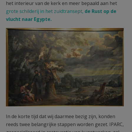
het interieur van de kerk en meer bepaald aan het
AANMELDEN OF REGISTREREN
grote schilderij in het zuidtransept,
de Rust op de
vlucht naar Egypte.
In de korte tijd dat wij daarmee bezig zijn, konden
reeds twee belangrijke stappen worden gezet. IPARC,