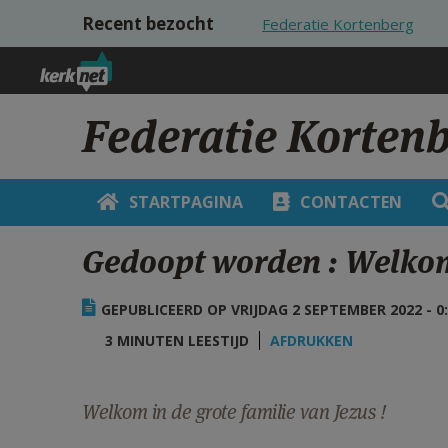
Overslaan en naar de inhoud gaan
Recent bezocht
Federatie Kortenberg
Federatie Korten
STARTPAGINA
CONTACTEN
Gedoopt worden : Welkom
GEPUBLICEERD OP VRIJDAG 2 SEPTEMBER 2022 - 0
3 MINUTEN LEESTIJD
AFDRUKKEN
Welkom in de grote familie van Jezus !