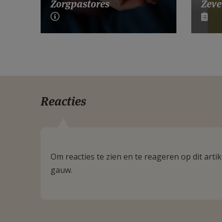
Zeve
Zorgpastores
Reacties
Om reacties te zien en te reageren op dit art
gauw.