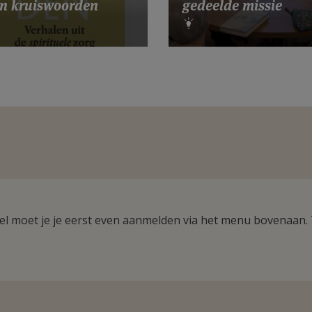
n kruiswoorden
gedeelde missie
ikel moet je je eerst even aanmelden via het menu bovenaan.