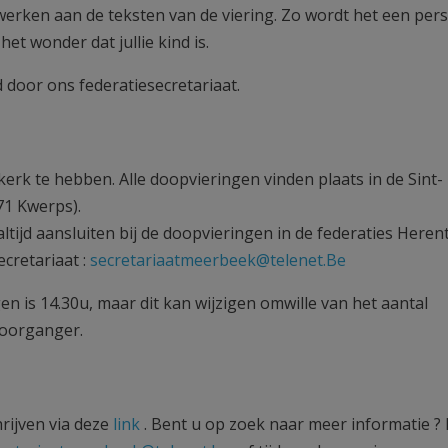
werken aan de teksten van de viering. Zo wordt het een pers
t wonder dat jullie kind is.
door ons federatiesecretariaat.
rk te hebben. Alle doopvieringen vinden plaats in de Sint-
71 Kwerps).
ltijd aansluiten bij de doopvieringen in de federaties Heren
cretariaat :
secretariaatmeerbeek@telenet.Be
 is 14.30u, maar dit kan wijzigen omwille van het aantal
 voorganger.
rijven via deze
link
. Bent u op zoek naar meer informatie ?