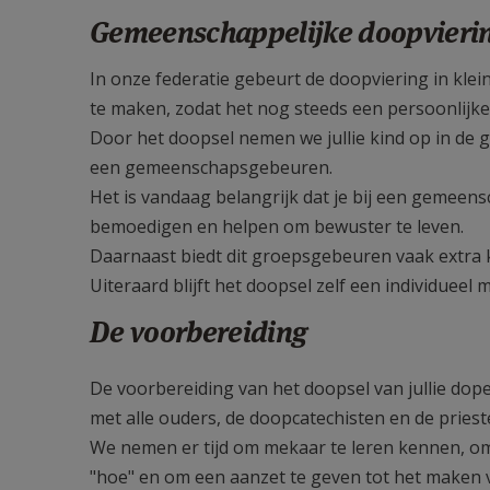
Gemeenschappelijke doopvieri
In onze federatie gebeurt de doopviering in kle
te maken, zodat het nog steeds een persoonlijke v
Door het doopsel nemen we jullie kind op in d
een gemeenschapsgebeuren.
Het is vandaag belangrijk dat je bij een gemee
bemoedigen en helpen om bewuster te leven.
Daarnaast biedt dit groepsgebeuren vaak extra k
Uiteraard blijft het doopsel zelf een individueel
De voorbereiding
De voorbereiding van het doopsel van jullie d
met alle ouders, de doopcatechisten en de priest
We nemen er tijd om mekaar te leren kennen, om
"hoe" en om een aanzet te geven tot het maken v