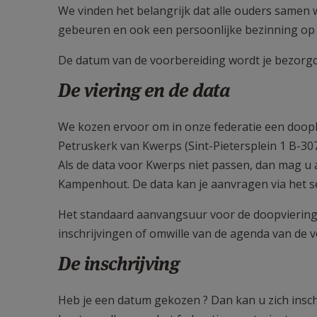
We vinden het belangrijk dat alle ouders samen 
gebeuren en ook een persoonlijke bezinning op he
De datum van de voorbereiding wordt je bezorgd 
De viering en de data
We kozen ervoor om in onze federatie een doopke
Petruskerk van Kwerps (Sint-Pietersplein 1 B-30
Als de data voor Kwerps niet passen, dan mag u a
Kampenhout. De data kan je aanvragen via het se
Het standaard aanvangsuur voor de doopvieringen
inschrijvingen of omwille van de agenda van de
De inschrijving
Heb je een datum gekozen ? Dan kan u zich insch