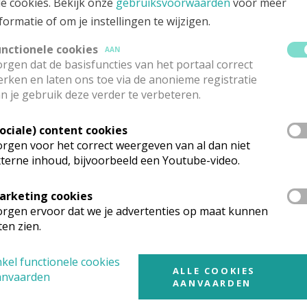
le cookies. Bekijk onze
gebruiksvoorwaarden
voor meer
formatie of om je instellingen te wijzigen.
unctionele cookies
AAN
rgen dat de basisfuncties van het portaal correct
rken en laten ons toe via de anonieme registratie
n je gebruik deze verder te verbeteren.
Sociale) content cookies
rgen voor het correct weergeven van al dan niet
terne inhoud, bijvoorbeeld een Youtube-video.
arketing cookies
rgen ervoor dat we je advertenties op maat kunnen
ten zien.
kel functionele cookies
ALLE COOKIES
anvaarden
AANVAARDEN