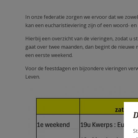
In onze federatie zorgen we ervoor dat we zowel
kan een eucharistieviering zijn of een woord- 
Hierbij een overzicht van de vieringen, zodat u
gaat over twee maanden, dan begint de nieuwe maa
een eerste weekend.
Voor de feestdagen en bijzondere vieringen ver
Leven.
vieringen.jpg
D
St