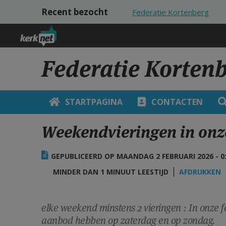
Overslaan en naar de inhoud gaan
Recent bezocht
Federatie Kortenberg
Federatie Korten
STARTPAGINA
CONTACTEN
Weekendvieringen in onze
GEPUBLICEERD OP MAANDAG 2 FEBRUARI 2026 - 0
MINDER DAN 1 MINUUT LEESTIJD
AFDRUKKEN
elke weekend minstens 2 vieringen : In onze
aanbod hebben op zaterdag en op zondag.