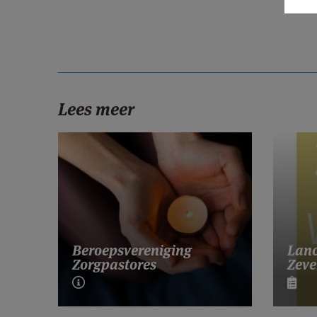
Lees meer
Lanc
Beroepsvereniging
Zeve
Zorgpastores