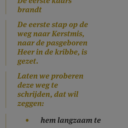
De eerste kaars
AANMELDEN OF REGISTREREN
brandt
De eerste stap op de
weg naar Kerstmis,
naar de pasgeboren
Heer in de kribbe, is
gezet.
Laten we proberen
deze weg te
schrijden, dat wil
zeggen:
hem langzaam te