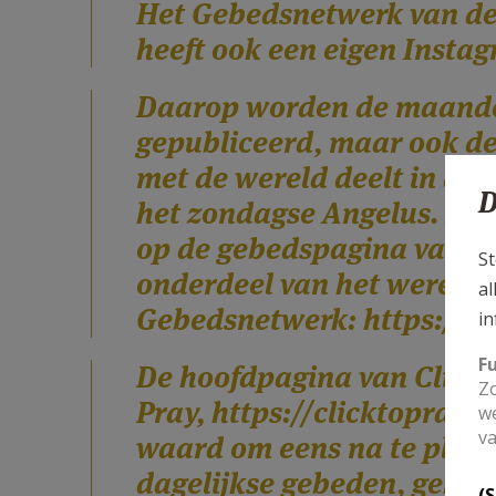
Het Gebedsnetwerk van de
heeft ook een eigen Insta
Daarop worden de maandel
gepubliceerd, maar ook de 
met de wereld deelt in de 
D
het zondagse Angelus. Deze
op de gebedspagina van Cl
St
onderdeel van het wereldw
al
Gebedsnetwerk:
https://c
in
F
De hoofdpagina van Click 
Zo
Pray,
https://clicktopray.o
we
va
waard om eens na te pluize
dagelijkse gebeden, gebed
(