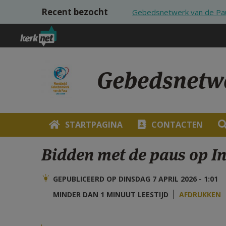
Overslaan en naar de inhoud gaan
Recent bezocht
Gebedsnetwerk van de Pa
Gebedsnetwe
STARTPAGINA
CONTACTEN
Bidden met de paus op I
GEPUBLICEERD OP DINSDAG 7 APRIL 2026 - 1:01
MINDER DAN 1 MINUUT LEESTIJD
AFDRUKKEN