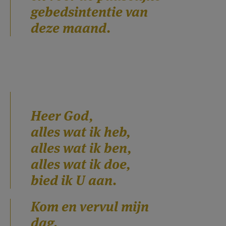
gebedsintentie van
deze maand.
Heer God,
alles wat ik heb,
alles wat ik ben,
alles wat ik doe,
bied ik U aan.
Kom en vervul mijn
dag.