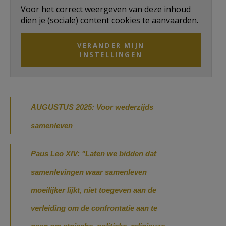
Voor het correct weergeven van deze inhoud
AANMELDEN OF REGISTREREN
dien je (sociale) content cookies te aanvaarden.
VERANDER MIJN
INSTELLINGEN
AUGUSTUS 2025: Voor wederzijds
samenleven
Paus Leo XIV: "
Laten we bidden dat
samenlevingen waar samenleven
moeilijker lijkt, niet toegeven aan de
verleiding om de confrontatie aan te