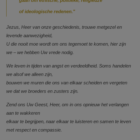
gaan om etnische, politieke, religieuze
of ideologische redenen."
Jezus, Heer van onze geschiedenis, trouwe metgezel en
levende aanwezigheid,
U die nooit moe wordt om ons tegemoet te komen, hier zijn
we – we hebben Uw vrede nodig.
We leven in tijden van angst en verdeeldheid. Soms handelen
we alsof we alleen zijn,
bouwen we muren die ons van elkaar scheiden
en vergeten
we dat we broeders en zusters zijn.
Zend ons Uw Geest, Heer, om in ons opnieuw het verlangen
aan te wakkeren
elkaar te begrijpen, naar elkaar te luisteren
en samen te leven
met respect en compassie.