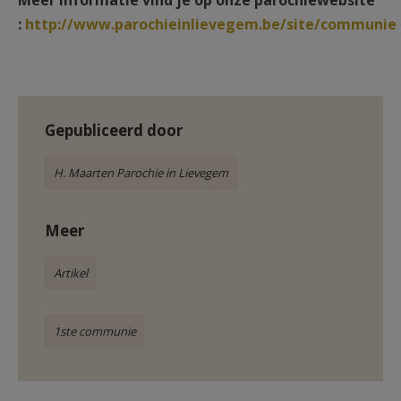
Meer informatie vind je op onze parochiewebsite
AANMELDEN OF REGISTREREN
:
http://www.parochieinlievegem.be/site/communie
Gepubliceerd door
H. Maarten Parochie in Lievegem
Meer
Artikel
1ste communie