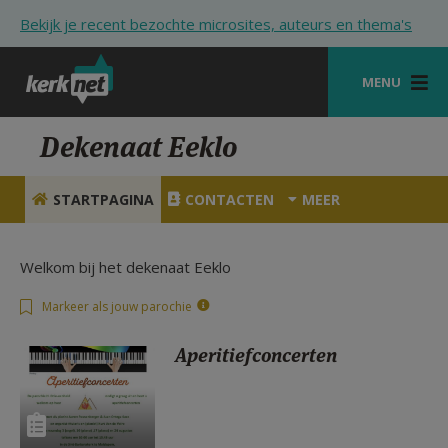
Overslaan en naar de inhoud gaan
Bekijk je recent bezochte microsites, auteurs en thema's
MENU
STARTPAGINA
Dekenaat Eeklo
KERK
STARTPAGINA
CONTACTEN
MEER
VIERINGEN
SHOP
Welkom bij het dekenaat Eeklo
ZOEKEN
Markeer als jouw parochie
HULP
Aperitiefconcerten
STARTPAGINA PORTAAL
MIJN PAROCHIE