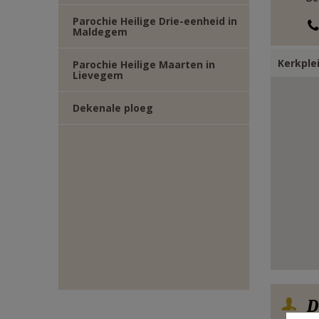
E-
Parochie Heilige Drie-eenheid in
Maldegem
MAIL
Kerkplei
Parochie Heilige Maarten in
Lievegem
Dekenale ploeg
D