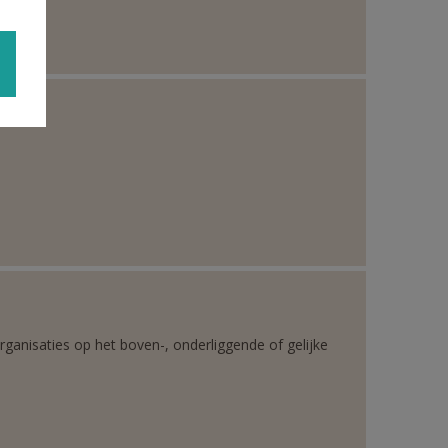
rganisaties op het boven-, onderliggende of gelijke