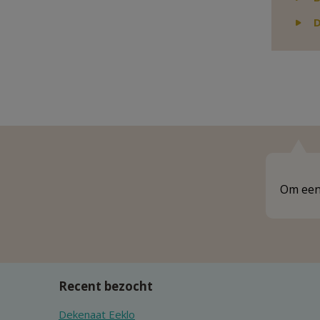
D
Om een 
Recent bezocht
Dekenaat Eeklo