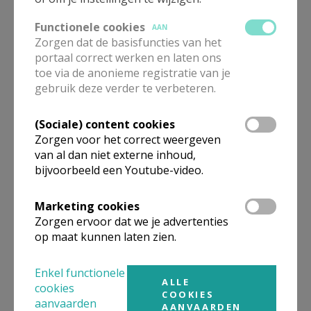
Functionele cookies
AAN
Zorgen dat de basisfuncties van het
Vormsel 2026 - Foto's
portaal correct werken en laten ons
toe via de anonieme registratie van je
gebruik deze verder te verbeteren.
(Sociale) content cookies
Zorgen voor het correct weergeven
Gebedsmoment Sleidinge
van al dan niet externe inhoud,
bijvoorbeeld een Youtube-video.
Marketing cookies
Zorgen ervoor dat we je advertenties
op maat kunnen laten zien.
Aanmelding doopsel
Enkel functionele
ALLE
cookies
COOKIES
aanvaarden
AANVAARDEN