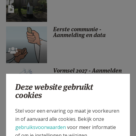
AANMELDEN OF REGISTREREN
Eerste communie -
Aanmelding en data
Vormsel 2027 - Aanmelden
Deze website gebruikt
cookies
Stel voor een ervaring op maat je voorkeuren
Eerste Communie 2026 -
Foto's
in of aanvaard alle cookies. Bekijk onze
gebruiksvoorwaarden
voor meer informatie
of om je instellingen te wijzigen.