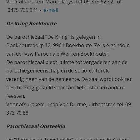
Voor afspraken: Marc Claeys, tel. 09 373 62 82 of
0475 735 341 -
e-mail
De Kring Boekhoute
De parochiezaal "De Kring" is gelegen in
Boekhoutedorp 12, 9961 Boekhoute. Ze is eigendom
van de "vzw Parochiale Werken Boekhoute".
De parochiezaal biedt ruimte tot vergaderen aan de
parochiegemeenschap en de socio-culturele
verenigingen van de gemeente. De zaal wordt ook ter
beschikking gesteld voor familiefeesten en andere
feesten.
Voor afspraken: Linda Van Durme, uitbaatster, tel. 09
373 70 88.
Parochiezaal Oosteeklo
De “Parochiezaal Oosteeklo” is gelegen in de Koning