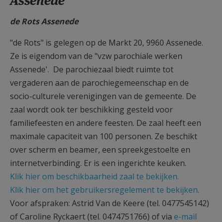
Assenede
AANMELDEN OF REGISTREREN
de Rots Assenede
"de Rots" is gelegen op de Markt 20, 9960 Assenede.
Ze is eigendom van de "vzw parochiale werken
Assenede'. De parochiezaal biedt ruimte tot
vergaderen aan de parochiegemeenschap en de
socio-culturele verenigingen van de gemeente. De
zaal wordt ook ter beschikking gesteld voor
familiefeesten en andere feesten. De zaal heeft een
maximale capaciteit van 100 personen. Ze beschikt
over scherm en beamer, een spreekgestoelte en
internetverbinding. Er is een ingerichte keuken.
Klik hier om beschikbaarheid zaal te bekijken.
Klik hier om het gebruikersregelement te bekijken.
Voor afspraken: Astrid Van de Keere (tel. 0477545142)
of Caroline Ryckaert (tel. 0474751766) of via
e-mail