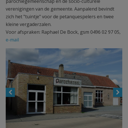
parochiegemeenschap en de socio-culturele
verenigingen van de gemeente. Aanpalend bevindt
zich het "tuintje" voor de petanquespelers en twee
kleine vergaderzalen.
Voor afspraken: Raphael De Bock, gsm 0496 02 97 05,
e-mail