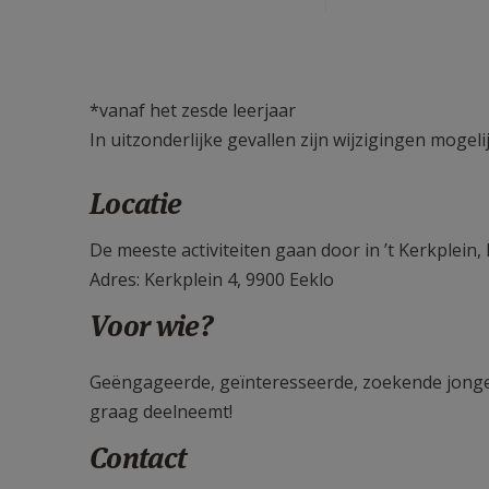
*vanaf het zesde leerjaar
In uitzonderlijke gevallen zijn wijzigingen mogelij
Locatie
De meeste activiteiten gaan door in ’t Kerkplei
Adres: Kerkplein 4, 9900 Eeklo
Voor wie?
Geëngageerde, geïnteresseerde, zoekende jongere
graag deelneemt!
Contact