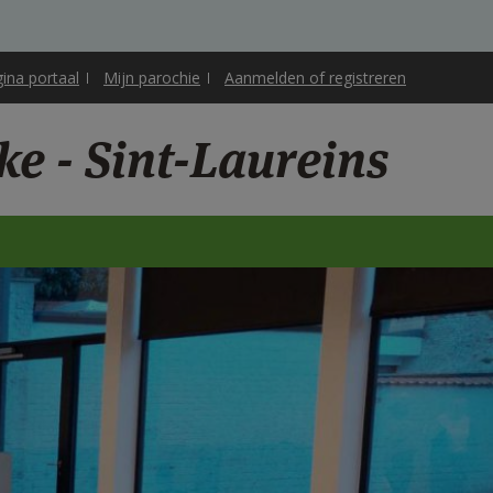
gina portaal
Mijn parochie
Aanmelden of registreren
ke - Sint-Laureins