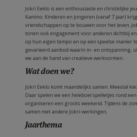
Jokri Eeklo is een enthousiaste en christelijke 
Kamino. Kinderen en jongeren (vanaf 7 jaar) kri
vriendschappen op te bouwen voor het leven. Jokr
tonen ook engagement voor anderen dichtbij en 
op hun eigen tempo en op een speelse manier te 
gevarieerd aanbod waarin in- en ontspanning, ui
we aan de hand van creatieve werkvormen.
Wat doen we?
Jokri Eeklo komt maandelijks samen. Meestal kie
Daar spelen we een heleboel spelletjes rond een
organiseren een groots weekend. Tijdens de zo
samen met andere Jokri-werkingen.
Jaarthema