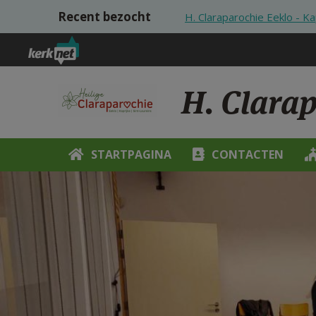
Overslaan en naar de inhoud gaan
Recent bezocht
H. Claraparochie Eeklo - Ka
H. Clarap
STARTPAGINA
CONTACTEN