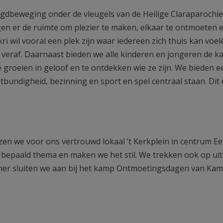
jeugdbeweging onder de vleugels van de Heilige Claraparochi
jgen er de ruimte om plezier te maken, elkaar te ontmoeten 
i wil vooral een plek zijn waar iedereen zich thuis kan voel
veraf. Daarnaast bieden we alle kinderen en jongeren de k
groeien in geloof en te ontdekken wie ze zijn. We bieden e
tbundigheid, bezinning en sport en spel centraal staan. Dit
zen we voor ons vertrouwd lokaal ’t Kerkplein in centrum Ee
 bepaald thema en maken we het stil. We trekken ook op ui
mer sluiten we aan bij het kamp Ontmoetingsdagen van Kam