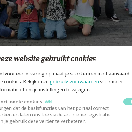
eze website gebruikt cookies
el voor een ervaring op maat je voorkeuren in of aanvaard
le cookies. Bekijk onze
gebruiksvoorwaarden
voor meer
Jokri dekenaat Eeklo
formatie of om je instellingen te wijzigen.
unctionele cookies
AAN
rgen dat de basisfuncties van het portaal correct
rken en laten ons toe via de anonieme registratie
n je gebruik deze verder te verbeteren.