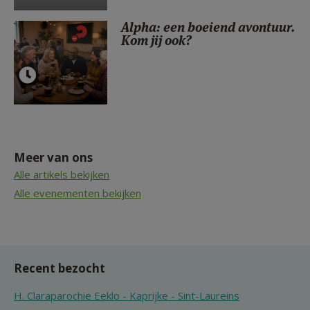
Alpha: een boeiend avontuur.
Kom jij ook?
Meer van ons
Alle artikels bekijken
Alle evenementen bekijken
Recent bezocht
H. Claraparochie Eeklo - Kaprijke - Sint-Laureins