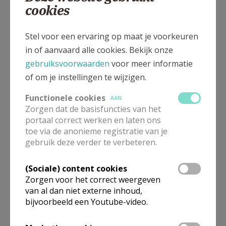
cookies
Stel voor een ervaring op maat je voorkeuren
De Heilige Clara van Assisi –
in of aanvaard alle cookies. Bekijk onze
11 augustus
gebruiksvoorwaarden
voor meer informatie
of om je instellingen te wijzigen.
Functionele cookies
AAN
Zorgen dat de basisfuncties van het
Uitnodiging zomerbarbecue
portaal correct werken en laten ons
toe via de anonieme registratie van je
gebruik deze verder te verbeteren.
(Sociale) content cookies
Zorgen voor het correct weergeven
van al dan niet externe inhoud,
Aanmelden voor het doopsel?
bijvoorbeeld een Youtube-video.