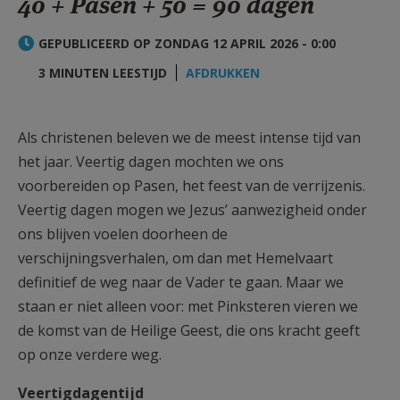
40 + Pasen + 50 = 90 dagen
AANMELDEN OF REGISTREREN
GEPUBLICEERD OP ZONDAG 12 APRIL 2026 - 0:00
3 MINUTEN LEESTIJD
AFDRUKKEN
Als christenen beleven we de meest intense tijd van
het jaar. Veertig dagen mochten we ons
voorbereiden op Pasen, het feest van de verrijzenis.
Veertig dagen mogen we Jezus’ aanwezigheid onder
ons blijven voelen doorheen de
verschijningsverhalen, om dan met Hemelvaart
definitief de weg naar de Vader te gaan. Maar we
staan er niet alleen voor: met Pinksteren vieren we
de komst van de Heilige Geest, die ons kracht geeft
op onze verdere weg.
Veertigdagentijd