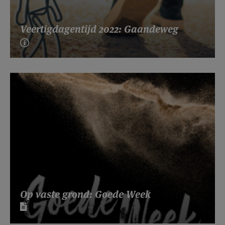
Veertigdagentijd 2022: Gaandeweg
Op vaste grond: Goede Week