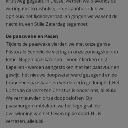
kruisweg gegaan, in Dessel vierden we ’s avonds de
viering met kruishulde, intens aanhoorden we
opnieuw het lijdensverhaal en gingen we wakend de
nacht in, een Stille Zaterdag tegemoet.
De paaswake en Pasen
Tijdens de paaswake vierden we met onze ganse
Pastorale Eenheid de viering in onze zondagskerk in
Retie. Negen paaskaarsen – voor 7 kerken en 2
kapellen - werden aangestoken met het paasvuur en
gewijd, het nieuwe doopwater werd gezegend en de
brandende paaskaarsen werden erin gedompeld. Het
Licht van de verrezen Christus is onder ons, alleluia.
We vernieuwden onze doopbeloften! Op
paasmorgen ontdekten we het lege graf, de
overwinning van het Leven op de dood. Hij is
verrezen, alleluia!