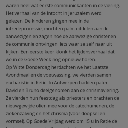
waren heel wat eerste communiekanten in de viering.
Het verhaal van de intocht in Jeruzalem werd
gelezen. De kinderen gingen mee in de
intredeprocessie, mochten palm uitdelen aan de
aanwezigen en zagen hoe de aanwezige christenen
de communie ontvingen, iets waar ze zelf naar uit
kijken. Een eerste keer klonk het lijdensverhaal dat
we in de Goede Week nog opnieuw horen.
Op Witte Donderdag herdachten we het Laatste
Avondmaal en de voetwassing, we vierden samen
eucharistie in Retie. In Antwerpen hadden pater
David en Bruno deelgenomen aan de chrismaviering.
Ze vierden hun feestdag als priesters en brachten de
nieuwgewijde oliën mee voor de catechumenen, de
ziekenzalving en het chrisma (voor doopsel en
vormsel). Op Goede Vrijdag werd om 15 u in Retie de