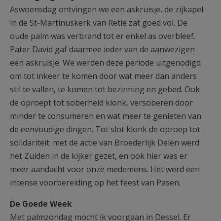
Aswoensdag ontvingen we een askruisje, de zijkapel
in de St-Martinuskerk van Retie zat goed vol. De
oude palm was verbrand tot er enkel as overbleef.
Pater David gaf daarmee ieder van de aanwezigen
een askruisje. We werden deze periode uitgenodigd
om tot inkeer te komen door wat meer dan anders
stil te vallen, te komen tot bezinning en gebed. Ook
de oproept tot soberheid klonk, versoberen door
minder te consumeren en wat meer te genieten van
de eenvoudige dingen. Tot slot klonk de oproep tot
solidariteit: met de actie van Broederlijk Delen werd
het Zuiden in de kijker gezet, en ook hier was er
meer aandacht voor onze medemens. Het werd een
intense voorbereiding op het feest van Pasen.
De Goede Week
Met palmzondag mocht ik voorgaan in Dessel. Er