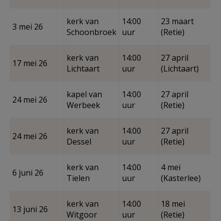
kerk van
14:00
23 maart
3 mei 26
Schoonbroek
uur
(Retie)
kerk van
14:00
27 april
17 mei 26
Lichtaart
uur
(Lichtaart)
kapel van
14:00
27 april
24 mei 26
Werbeek
uur
(Retie)
kerk van
14:00
27 april
24 mei 26
Dessel
uur
(Retie)
kerk van
14:00
4 mei
6 juni 26
Tielen
uur
(Kasterlee)
kerk van
14:00
18 mei
13 juni 26
Witgoor
uur
(Retie)