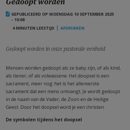
Gedoopt worden
AANMELDEN OF REGISTREREN
GEPUBLICEERD OP WOENSDAG 10 SEPTEMBER 2025
- 10:08
4 MINUTEN LEESTIJD
AFDRUKKEN
Gedoopt worden in onze pastorale eenheid
Mensen worden gedoopt als ze baby zijn, of als kind,
als tiener, of als volwassene. Het doopsel is een
sacrament, meer nog: het is het allereerste
sacrament dat een mens ontvangt. Je wordt gedoopt
in de naam van de Vader, de Zoon en de Heilige
Geest. Door het doopsel word je een christen.
De symbolen tijdens het doopsel