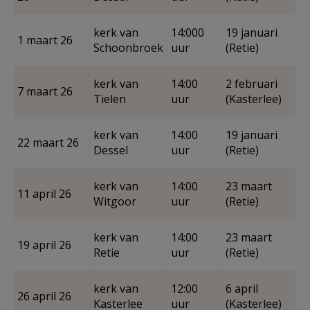
kerk van
14:000
19 januari
1 maart 26
Schoonbroek
uur
(Retie)
kerk van
14:00
2 februari
7 maart 26
Tielen
uur
(Kasterlee)
kerk van
14:00
19 januari
22 maart 26
Dessel
uur
(Retie)
kerk van
14:00
23 maart
11 april 26
Witgoor
uur
(Retie)
kerk van
14:00
23 maart
19 april 26
Retie
uur
(Retie)
kerk van
12:00
6 april
26 april 26
Kasterlee
uur
(Kasterlee)