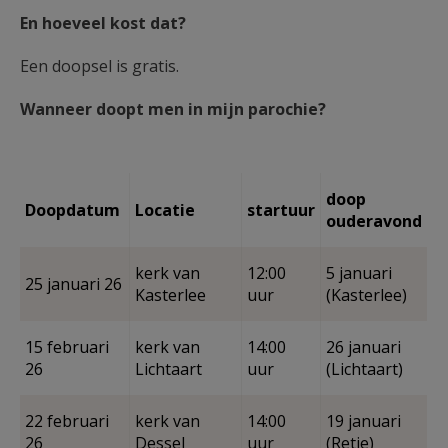
En hoeveel kost dat?
Een doopsel is gratis.
Wanneer doopt men in mijn parochie?
doop
Doopdatum
Locatie
startuur
ouderavond
kerk van
12:00
5 januari
25 januari 26
Kasterlee
uur
(Kasterlee)
15 februari
kerk van
14:00
26 januari
26
Lichtaart
uur
(Lichtaart)
22 februari
kerk van
14:00
19 januari
26
Dessel
uur
(Retie)