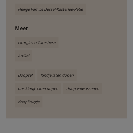
Heilige Familie Dessel-Kasterlee-Retie
Meer
Liturgie en Catechese
Artikel
Doopsel
Kindje laten dopen
ons kindje laten dopen
doop volwassenen
doopliturgie