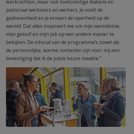
leerkrachten, maar ook toekomstige diakens en
pastoraal werksters en werkers. Je voelt de
gedrevenheid en je ervaart de openheid op de
wereld. Dat alles inspireert me om mijn wereldvisie,
mijn geloof en mijn job op een andere manier te
bekijken. De inhoud van de programma’s zowel als
de persoonlijke, warme contacten zijn voor mij een
bevestiging dat ik de juiste keuze maakte.”
Screen Shot 235.png