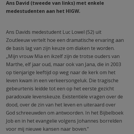
Ans David (tweede van links) met enkele
medestudenten aan het HIGW.
Ans Davids medestudent Luc Lowel (52) uit
Zoutleeuw vertelt hoe een dramatische ervaring aan
de basis lag van zijn keuze om diaken te worden.
„Mijn vrouw Mia en ikzelf zijn de trotse ouders van
Marthe, elf jaar oud, maar ook van Jana, die in 2003
op tienjarige leeftijd op weg naar de kerk om het
leven kwam in een verkeersongeluk. Die tragische
gebeurtenis leidde tot een op het eerste gezicht
paradoxale levenskeuze. Existentiële vragen over de
dood, over de zin van het leven en uiteraard over
God schreeuwden om antwoorden. In het Bijbelboek
Job en in het evangelie volgens Johannes borrelden
voor mij nieuwe kansen naar boven.”