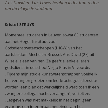
Ans David en Luc Lowel hebben ieder hun reden
AANMELDEN OF REGISTREREN
om theologie te studeren.
Kristof STRUYS
Momenteel studeren in Leuven zowat 85 studenten
aan het Hoger Instituut voor
Godsdienstwetenschappen (HIGW) van het
aartsbisdom Mechelen-Brussel. Ans David (27) uit
Wilsele is een van hen. Ze geeft al enkele jaren
godsdienst in de school Virgo Plus in Vilvoorde.
„Tijdens mijn studie kunstwetenschappen voelde ik
het verlangen groeien om leerkracht godsdienst te
worden, een plan dat werkelijkheid werd toen ik een
zwangere collega mocht vervangen”, vertelt ze.
„Lesgeven was niet makkelijk in het begin: geen
ervaring, een interim aan het einde van het