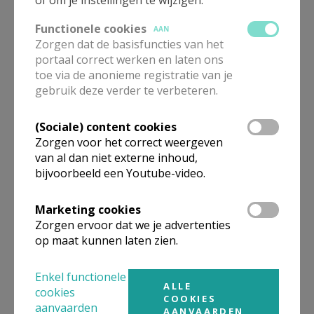
Functionele cookies
AAN
Zorgen dat de basisfuncties van het
Reglementen
portaal correct werken en laten ons
toe via de anonieme registratie van je
gebruik deze verder te verbeteren.
(Sociale) content cookies
Zorgen voor het correct weergeven
Onze brochure 2026-2027
van al dan niet externe inhoud,
bijvoorbeeld een Youtube-video.
Marketing cookies
Zorgen ervoor dat we je advertenties
op maat kunnen laten zien.
Online Inschrijven
Enkel functionele
ALLE
cookies
COOKIES
aanvaarden
AANVAARDEN