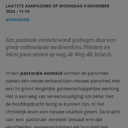
AANMELDEN OF REGISTREREN
LAATSTE AANPASSING OP WOENSDAG 6 NOVEMBER
2024 - 11:19
AFDRUKKEN
Een pastorale eenheid wordt gedragen door een
groep enthousiaste medewerkers. Priesters en
leken gaan samen op weg, de Weg die Jezus is.
In een
pastorale eenheid
vormen de parochies
samen één nieuw verband (een nieuwe parochie) met
een zo groot mogelijke gemeenschappelijke werking.
Het is een weg van vereenvoudiging om beter met
de hoofdopdracht bezig te kunnen zijn, nl. het
christelijk leven een nieuwe vitaliteit geven. De kracht
van een pastorale eenheid bestaat erin dat
verscheiden gemeenschappen elk hun bijdrage