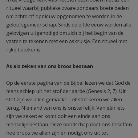
AANMELDEN OF REGISTREREN
ritueel waarbij publieke zware zondaars boete deden
om achteraf opnieuw opgenomen te worden in de
geloofsgemeenschap. Sinds de elfde eeuw werden alle
gelovigen uitgenodigd om zich bij het begin van de
vasten te tekenen met een askruisje. Een ritueel met
rijke betekenis.
As als teken van ons broos bestaan
Op de eerste pagina van de Bijbel lezen we dat God de
mens schiep uit het stof der aarde (Genesis 2, 7). Uit
stof zijn we allen gemaakt. Tot stof keren we allen
terug. Niemand van ons is onsterfelijk. Van één iets
zijn we zeker: er komt ooit een einde aan ons
menselijk bestaan. Deze boodschap doet ons beseffen
hoe broos we allen zijn en nodigt ons uit tot