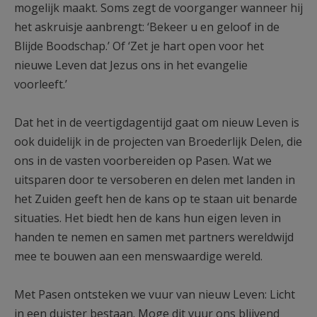
mogelijk maakt. Soms zegt de voorganger wanneer hij
het askruisje aanbrengt: ‘Bekeer u en geloof in de
Blijde Boodschap.’ Of ‘Zet je hart open voor het
nieuwe Leven dat Jezus ons in het evangelie
voorleeft.’
Dat het in de veertigdagentijd gaat om nieuw Leven is
ook duidelijk in de projecten van Broederlijk Delen, die
ons in de vasten voorbereiden op Pasen. Wat we
uitsparen door te versoberen en delen met landen in
het Zuiden geeft hen de kans op te staan uit benarde
situaties. Het biedt hen de kans hun eigen leven in
handen te nemen en samen met partners wereldwijd
mee te bouwen aan een menswaardige wereld.
Met Pasen ontsteken we vuur van nieuw Leven: Licht
in een duister bestaan. Moge dit vuur ons blijvend