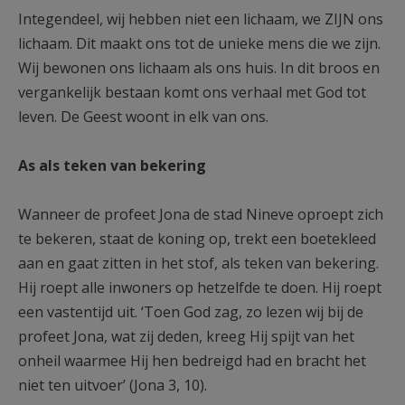
Integendeel, wij hebben niet een lichaam, we ZIJN ons
lichaam. Dit maakt ons tot de unieke mens die we zijn.
Wij bewonen ons lichaam als ons huis. In dit broos en
vergankelijk bestaan komt ons verhaal met God tot
leven. De Geest woont in elk van ons.
As als teken van bekering
Wanneer de profeet Jona de stad Nineve oproept zich
te bekeren, staat de koning op, trekt een boetekleed
aan en gaat zitten in het stof, als teken van bekering.
Hij roept alle inwoners op hetzelfde te doen. Hij roept
een vastentijd uit. ‘Toen God zag, zo lezen wij bij de
profeet Jona, wat zij deden, kreeg Hij spijt van het
onheil waarmee Hij hen bedreigd had en bracht het
niet ten uitvoer’ (Jona 3, 10).