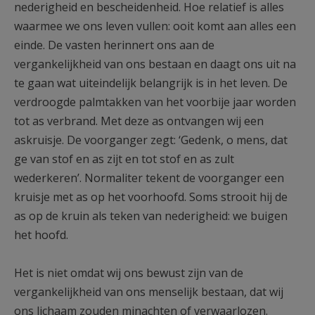
nederigheid en bescheidenheid. Hoe relatief is alles
waarmee we ons leven vullen: ooit komt aan alles een
einde. De vasten herinnert ons aan de
vergankelijkheid van ons bestaan en daagt ons uit na
te gaan wat uiteindelijk belangrijk is in het leven. De
verdroogde palmtakken van het voorbije jaar worden
tot as verbrand. Met deze as ontvangen wij een
askruisje. De voorganger zegt: ‘Gedenk, o mens, dat
ge van stof en as zijt en tot stof en as zult
wederkeren’. Normaliter tekent de voorganger een
kruisje met as op het voorhoofd. Soms strooit hij de
as op de kruin als teken van nederigheid: we buigen
het hoofd.
Het is niet omdat wij ons bewust zijn van de
vergankelijkheid van ons menselijk bestaan, dat wij
ons lichaam zouden minachten of verwaarlozen.