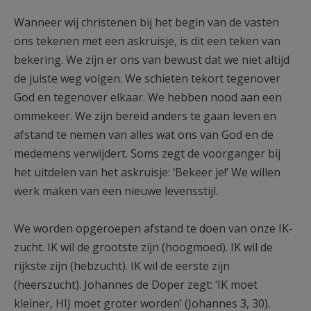
Wanneer wij christenen bij het begin van de vasten
ons tekenen met een askruisje, is dit een teken van
bekering. We zijn er ons van bewust dat we niet altijd
de juiste weg volgen. We schieten tekort tegenover
God en tegenover elkaar. We hebben nood aan een
ommekeer. We zijn bereid anders te gaan leven en
afstand te nemen van alles wat ons van God en de
medemens verwijdert. Soms zegt de voorganger bij
het uitdelen van het askruisje: ‘Bekeer je!’ We willen
werk maken van een nieuwe levensstijl.
We worden opgeroepen afstand te doen van onze IK-
zucht. IK wil de grootste zijn (hoogmoed). IK wil de
rijkste zijn (hebzucht). IK wil de eerste zijn
(heerszucht). Johannes de Doper zegt: ‘IK moet
kleiner, HIJ moet groter worden’ (Johannes 3, 30).