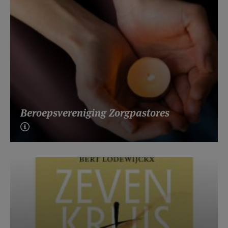
Beroepsvereniging Zorgpastores