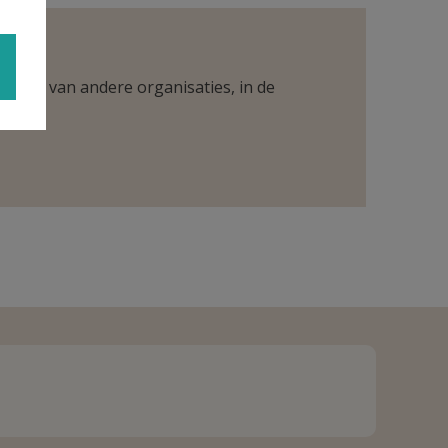
ntueel van andere organisaties, in de