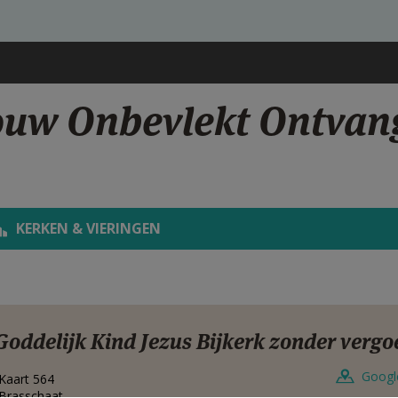
rouw Onbevlekt Ontvan
KERKEN & VIERINGEN
Goddelijk Kind Jezus Bijkerk zonder verg
Googl
Kaart 564
Brasschaat