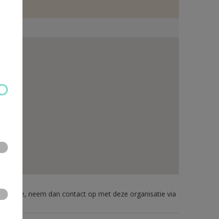
formatie, neem dan contact op met deze organisatie via