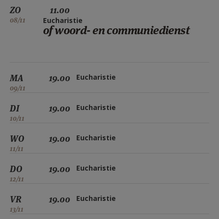
ZO
11.00
08/11
Eucharistie
of woord- en communiedienst
MA
19.00
Eucharistie
09/11
DI
19.00
Eucharistie
10/11
WO
19.00
Eucharistie
11/11
DO
19.00
Eucharistie
12/11
VR
19.00
Eucharistie
13/11