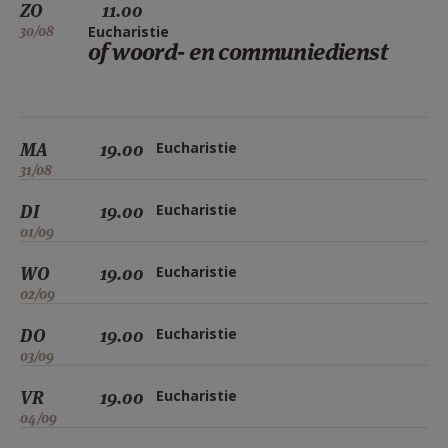
ZO
11.00
30/08
Eucharistie
of woord- en communiedienst
MA
19.00
Eucharistie
31/08
DI
19.00
Eucharistie
01/09
WO
19.00
Eucharistie
02/09
DO
19.00
Eucharistie
03/09
VR
19.00
Eucharistie
04/09