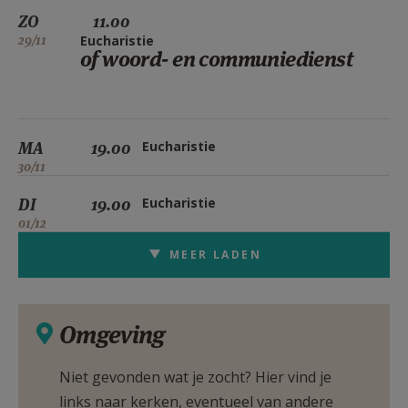
ZO
11.00
29/11
Eucharistie
of woord- en communiedienst
MA
19.00
Eucharistie
30/11
DI
19.00
Eucharistie
01/12
MEER LADEN
Omgeving
Niet gevonden wat je zocht? Hier vind je
links naar kerken, eventueel van andere