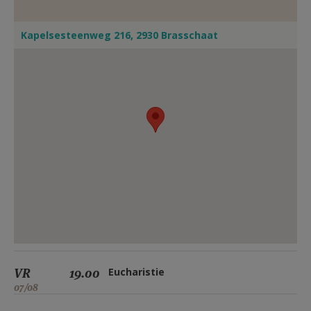
Kapelsesteenweg 216, 2930 Brasschaat
VR
19.00
Eucharistie
07/08