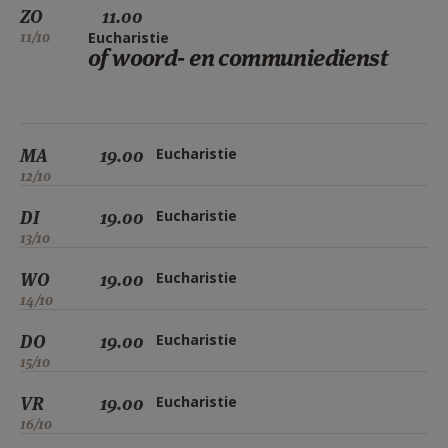
ZO
11.00
11/10
Eucharistie
of woord- en communiedienst
MA
19.00
Eucharistie
12/10
DI
19.00
Eucharistie
13/10
WO
19.00
Eucharistie
14/10
DO
19.00
Eucharistie
15/10
VR
19.00
Eucharistie
16/10