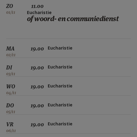
ZO
11.00
01/11
Eucharistie
of woord- en communiedienst
MA
19.00
Eucharistie
02/11
DI
19.00
Eucharistie
03/11
WO
19.00
Eucharistie
04/11
DO
19.00
Eucharistie
05/11
VR
19.00
Eucharistie
06/11