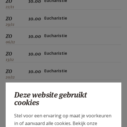
ZO
10.00
Eucharistie
22/11
ZO
10.00
Eucharistie
29/11
ZO
10.00
Eucharistie
06/12
ZO
10.00
Eucharistie
13/12
ZO
10.00
Eucharistie
20/12
ZO
10.00
Eucharistie
Deze website gebruikt
27/12
cookies
ZO
10.00
Eucharistie
03/01
Stel voor een ervaring op maat je voorkeuren
in of aanvaard alle cookies. Bekijk onze
ZO
10.00
Eucharistie