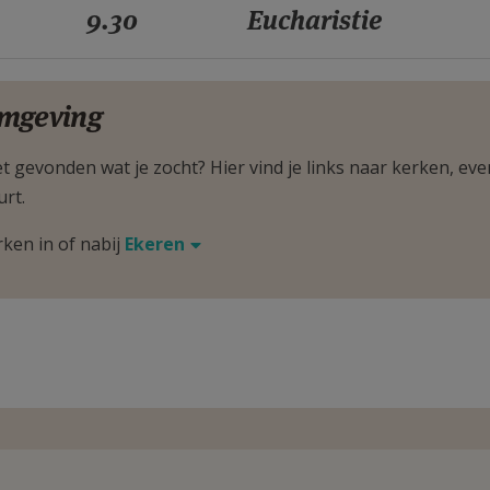
9.30
Eucharistie
mgeving
t gevonden wat je zocht? Hier vind je links naar kerken, eve
urt.
rken in of nabij
Ekeren