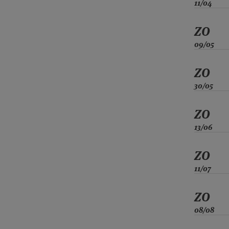
11/04
ZO
09/05
ZO
30/05
ZO
13/06
ZO
11/07
ZO
08/08