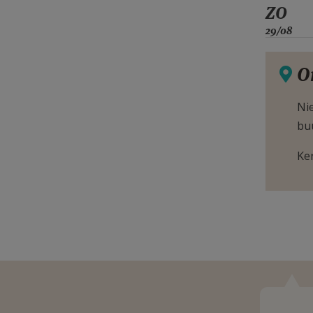
ZO
29/08
O
Nie
bu
Ke