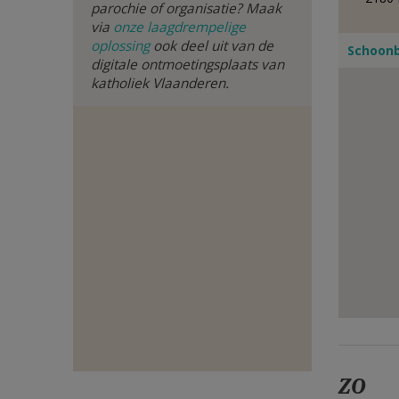
parochie of organisatie? Maak
E-
via
onze laagdrempelige
oplossing
ook deel uit van de
Schoonb
MAIL
digitale ontmoetingsplaats van
katholiek Vlaanderen.
ZO