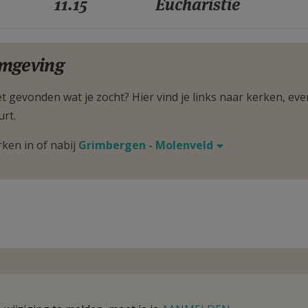
11.15
Eucharistie
mgeving
t gevonden wat je zocht? Hier vind je links naar kerken, eve
urt.
rken in of nabij
Grimbergen - Molenveld