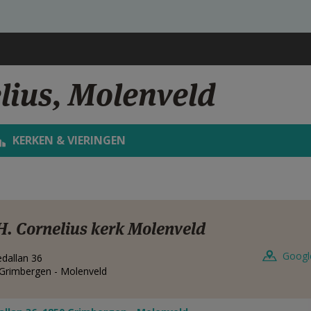
lius, Molenveld
KERKEN & VIERINGEN
H. Cornelius kerk Molenveld
Googl
dallan 36
Grimbergen - Molenveld