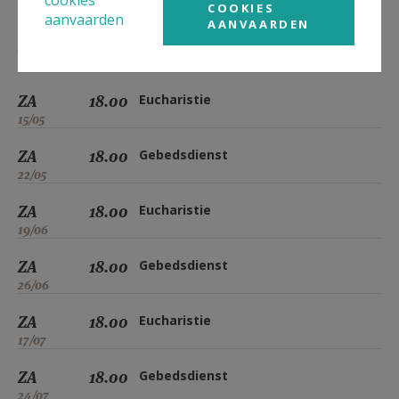
COOKIES
17/04
aanvaarden
AANVAARDEN
ZA
18.00
Gebedsdienst
24/04
ZA
18.00
Eucharistie
15/05
ZA
18.00
Gebedsdienst
22/05
ZA
18.00
Eucharistie
19/06
ZA
18.00
Gebedsdienst
26/06
ZA
18.00
Eucharistie
17/07
ZA
18.00
Gebedsdienst
24/07