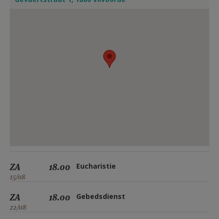
ZA
18.00
Eucharistie
15/08
ZA
18.00
Gebedsdienst
22/08