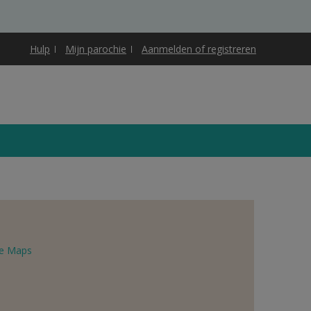
Hulp
Mijn parochie
Aanmelden of registreren
e Maps