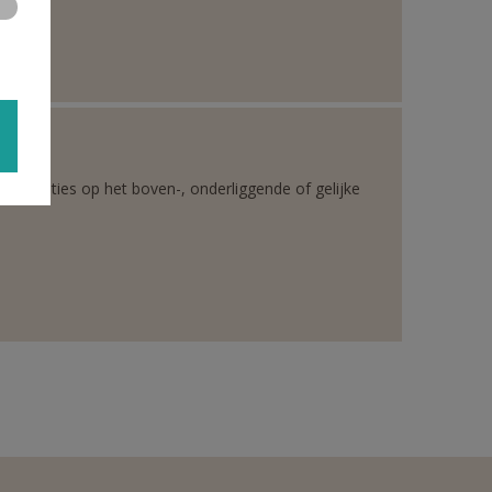
rganisaties op het boven-, onderliggende of gelijke