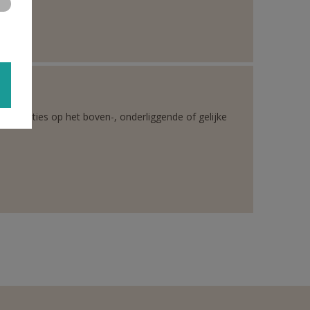
rganisaties op het boven-, onderliggende of gelijke