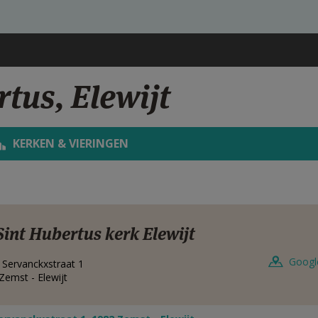
tus, Elewijt
KERKEN & VIERINGEN
Sint Hubertus kerk Elewijt
Googl
r Servanckxstraat 1
Zemst - Elewijt