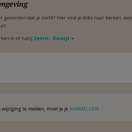
mgeving
t gevonden wat je zocht? Hier vind je links naar kerken, eve
urt.
rken in of nabij
Zemst - Elewijt
wijziging te melden, moet je je
AANMELDEN