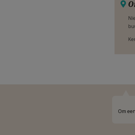
O
Nie
bu
Ke
Om een 