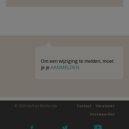
Om een wijziging te melden, moet
je je
AANMELDEN
© 2026 Kerk en Media vzw
Contact
Vacatures
Voorwaarden