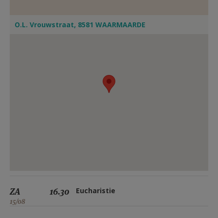
O.L. Vrouwstraat, 8581 WAARMAARDE
ZA
16.30
Eucharistie
15/08