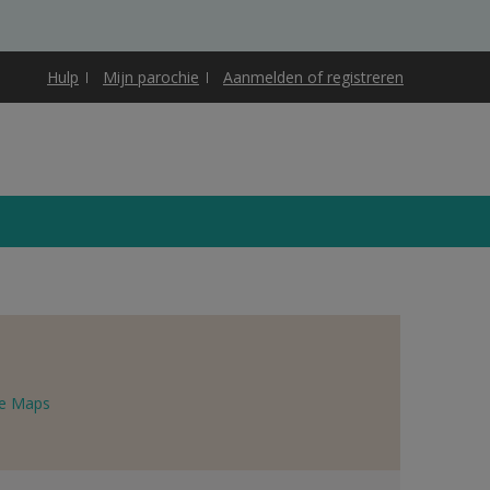
Hulp
Mijn parochie
Aanmelden of registreren
e Maps