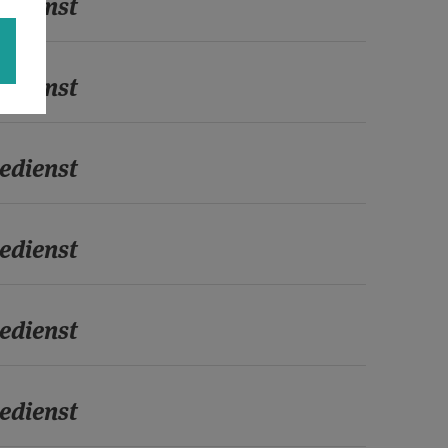
edienst
edienst
edienst
edienst
edienst
edienst