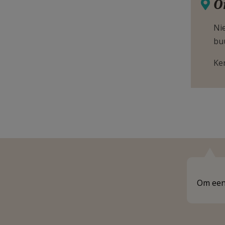
O
Nie
bu
Ke
Om een 