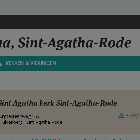
ha, Sint-Agatha-Rode
KERKEN & VIERINGEN
Sint Agatha kerk Sint-Agatha-Rode
Googl
urgsesteenweg 165
Huldenberg - Sint-Agatha-Rode