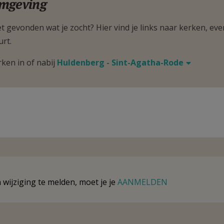
mgeving
t gevonden wat je zocht? Hier vind je links naar kerken, eve
urt.
rken in of nabij
Huldenberg - Sint-Agatha-Rode
wijziging te melden, moet je je
AANMELDEN