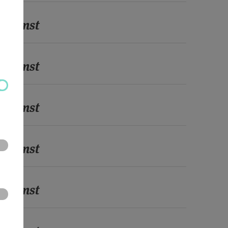
edienst
edienst
edienst
edienst
edienst