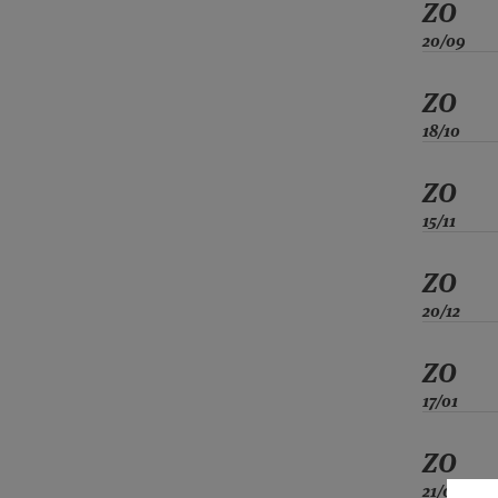
ZO
20/09
ZO
18/10
ZO
15/11
ZO
20/12
ZO
17/01
ZO
21/02