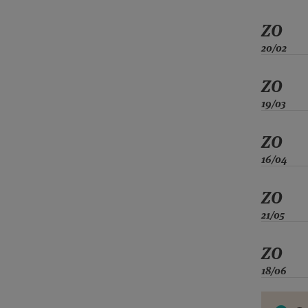
ZO
20/02
ZO
19/03
ZO
16/04
ZO
21/05
ZO
18/06