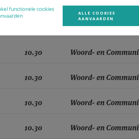
10.30
Woord- en Communi
kel functionele cookies
ALLE COOKIES
anvaarden
AANVAARDEN
10.30
Woord- en Communi
10.30
Woord- en Communi
10.30
Woord- en Communi
10.30
Woord- en Communi
10.30
Woord- en Communi