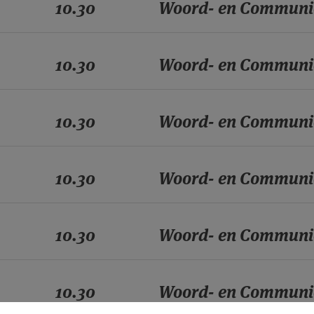
10.30
Woord- en Communi
10.30
Woord- en Communi
10.30
Woord- en Communi
10.30
Woord- en Communi
10.30
Woord- en Communi
10.30
Woord- en Communi