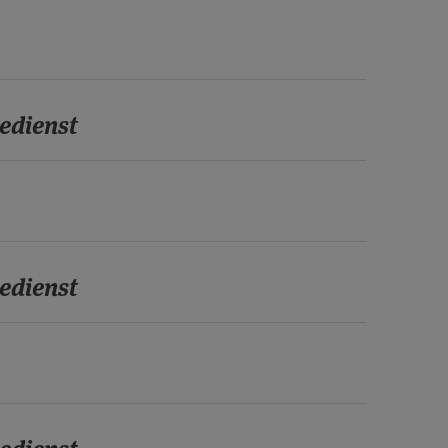
edienst
edienst