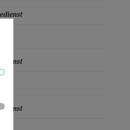
edienst
edienst
edienst