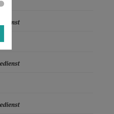
edienst
edienst
edienst