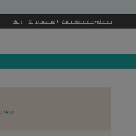
Hulp
Mijn parochie
Aanmelden of registreren
e Maps