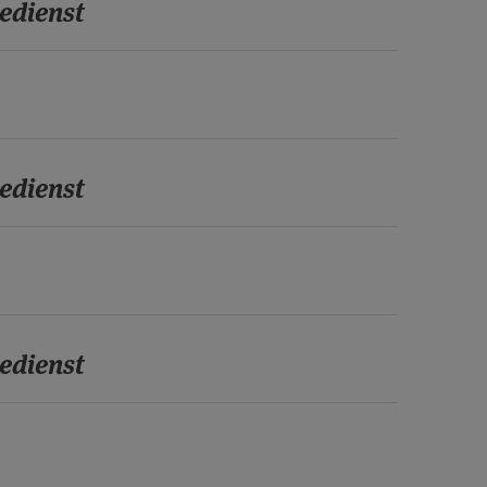
edienst
edienst
edienst