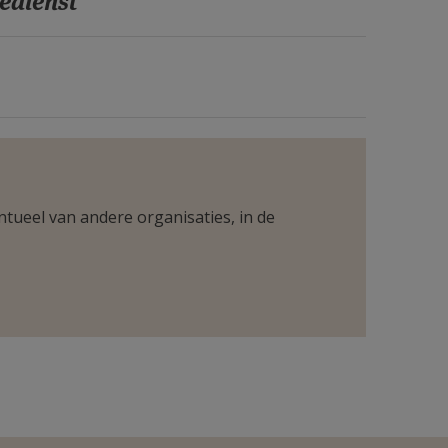
edienst
ntueel van andere organisaties, in de