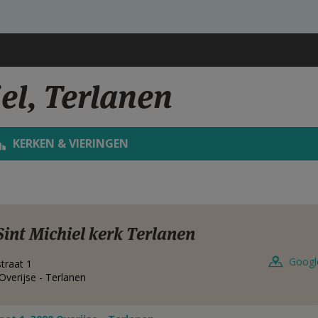
el, Terlanen
KERKEN & VIERINGEN
Sint Michiel kerk Terlanen
Googl
straat 1
Overijse - Terlanen