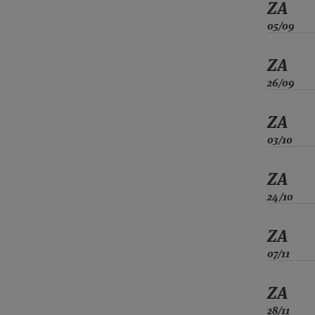
ZA
05/09
ZA
26/09
ZA
03/10
ZA
24/10
ZA
07/11
ZA
28/11