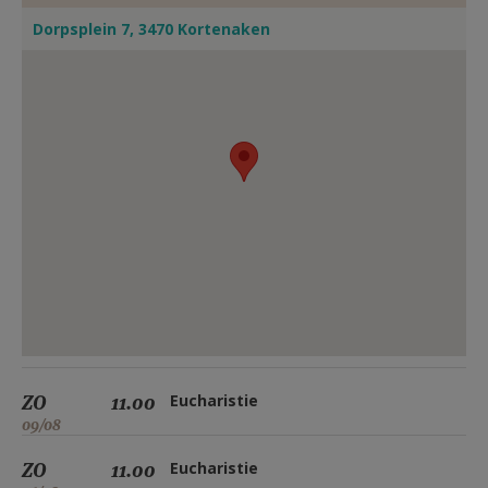
Dorpsplein 7, 3470 Kortenaken
ZO
11.00
Eucharistie
09/08
ZO
11.00
Eucharistie