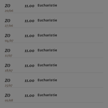
ZO
11.00
Eucharistie
20/06
ZO
11.00
Eucharistie
27/06
ZO
11.00
Eucharistie
04/07
ZO
11.00
Eucharistie
11/07
ZO
11.00
Eucharistie
18/07
ZO
11.00
Eucharistie
25/07
ZO
11.00
Eucharistie
01/08