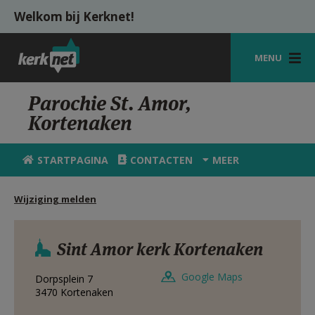
Overslaan en naar de inhoud gaan
Welkom bij Kerknet!
MENU
STARTPAGINA
Parochie St. Amor,
Kortenaken
KERK
VIERINGEN
STARTPAGINA
CONTACTEN
MEER
SHOP
Wijziging melden
ZOEKEN
HULP
Sint Amor kerk Kortenaken
MIJN PAROCHIE
Google Maps
Dorpsplein 7
3470
Kortenaken
AANMELDEN OF REGISTREREN