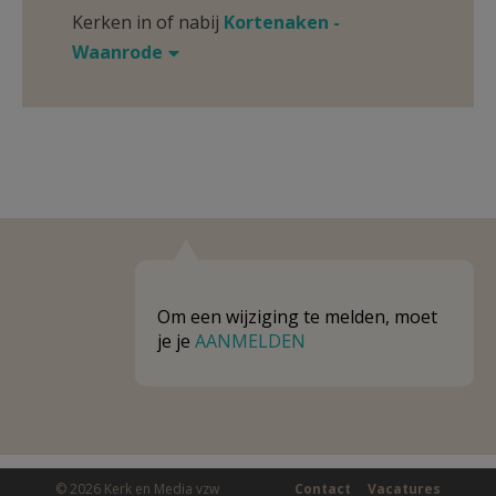
Kerken in of nabij
Kortenaken -
Waanrode
Om een wijziging te melden, moet
je je
AANMELDEN
© 2026 Kerk en Media vzw
Contact
Vacatures