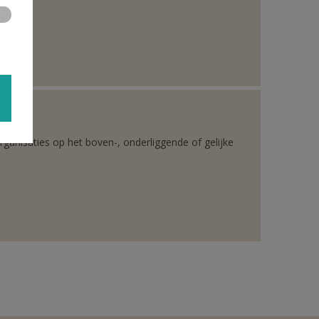
rganisaties op het boven-, onderliggende of gelijke