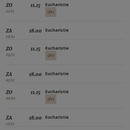
ZO
11.15
Eucharistie
22/11
(Fr)
ZA
18.00
Eucharistie
28/11
ZO
11.15
Eucharistie
29/11
(Fr)
ZA
18.00
Eucharistie
05/12
ZO
11.15
Eucharistie
06/12
(Fr)
ZA
18.00
Eucharistie
12/12