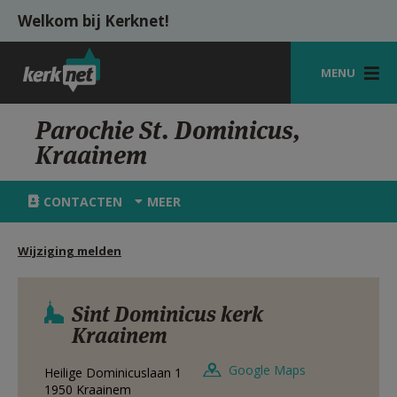
Overslaan en naar de inhoud gaan
Welkom bij Kerknet!
MENU
STARTPAGINA
Parochie St. Dominicus,
Kraainem
KERK
VIERINGEN
CONTACTEN
MEER
SHOP
Wijziging melden
ZOEKEN
HULP
Sint Dominicus kerk
Kraainem
MIJN PAROCHIE
Google Maps
Heilige Dominicuslaan 1
AANMELDEN OF REGISTREREN
1950
Kraainem