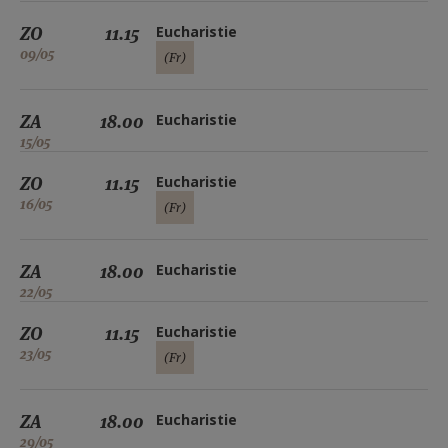
ZO
11.15
Eucharistie
09/05
(Fr)
ZA
18.00
Eucharistie
15/05
ZO
11.15
Eucharistie
16/05
(Fr)
ZA
18.00
Eucharistie
22/05
ZO
11.15
Eucharistie
23/05
(Fr)
ZA
18.00
Eucharistie
29/05