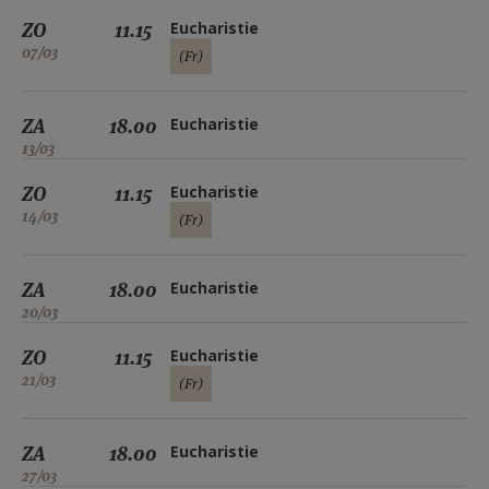
ZO
11.15
Eucharistie
07/03
(Fr)
ZA
18.00
Eucharistie
13/03
ZO
11.15
Eucharistie
14/03
(Fr)
ZA
18.00
Eucharistie
20/03
ZO
11.15
Eucharistie
21/03
(Fr)
ZA
18.00
Eucharistie
27/03