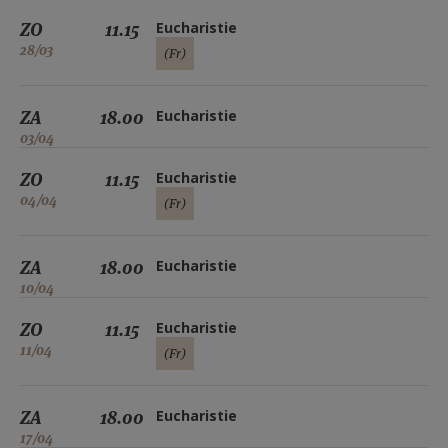
ZO
11.15
Eucharistie
28/03
(Fr)
ZA
18.00
Eucharistie
03/04
ZO
11.15
Eucharistie
04/04
(Fr)
ZA
18.00
Eucharistie
10/04
ZO
11.15
Eucharistie
11/04
(Fr)
ZA
18.00
Eucharistie
17/04