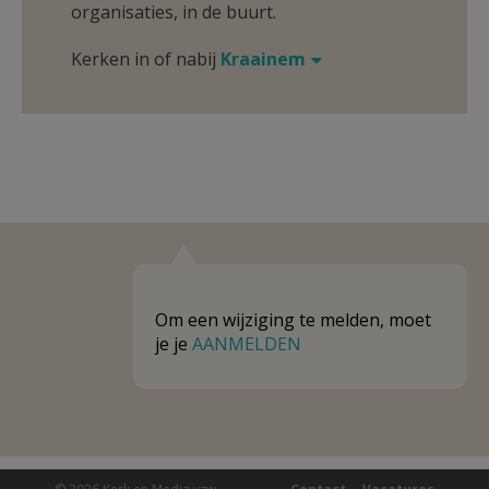
organisaties, in de buurt.
Kerken in of nabij
Kraainem
Om een wijziging te melden, moet
je je
AANMELDEN