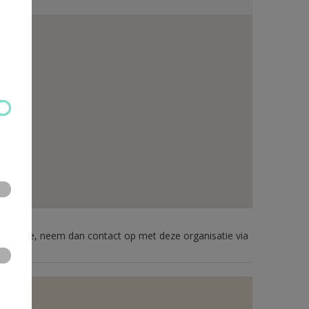
formatie, neem dan contact op met deze organisatie via